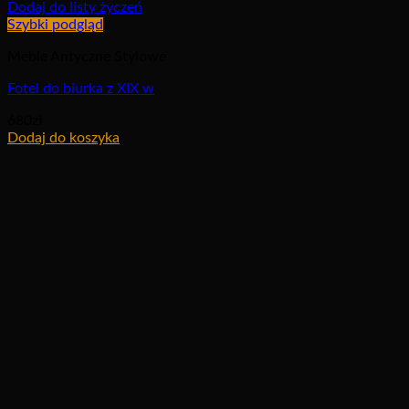
Dodaj do listy życzeń
Szybki podgląd
Meble Antyczne Stylowe
Fotel do biurka z XIX w
680
zł
Dodaj do koszyka