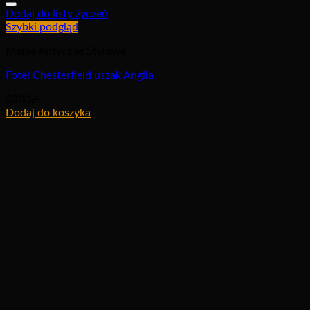
Dodaj do listy życzeń
Szybki podgląd
Meble Antyczne Stylowe
Fotel Chesterfield uszak Anglia
3200
zł
Dodaj do koszyka