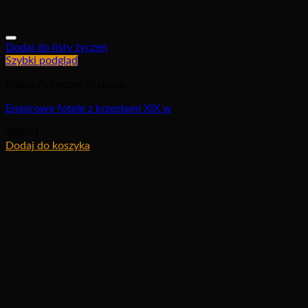
Dodaj do listy życzeń
Szybki podgląd
Meble Antyczne Stylowe
Empirowe fotele z krzesłami XIX w
4800
zł
Dodaj do koszyka