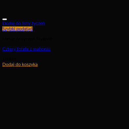
Dodaj do listy życzeń
Szybki podgląd
Meble Antyczne Stylowe
Cztery fotele z mahoniu
1800
zł
Dodaj do koszyka