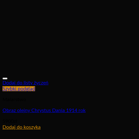
Dodaj do listy życzeń
Szybki podgląd
Malarstwo
Obraz olejny Chrystus Dania 1914 rok
5900
zł
Dodaj do koszyka