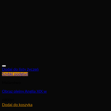
Dodaj do listy życzeń
Szybki podgląd
Malarstwo
Obraz olejny Anglia XIX w
6800
zł
Dodaj do koszyka