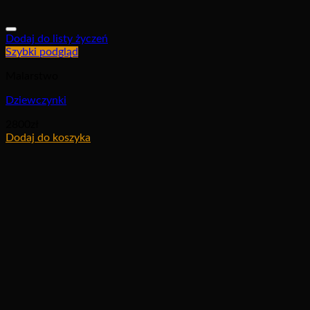
Dodaj do listy życzeń
Szybki podgląd
Malarstwo
Dziewczynki
2800
zł
Dodaj do koszyka