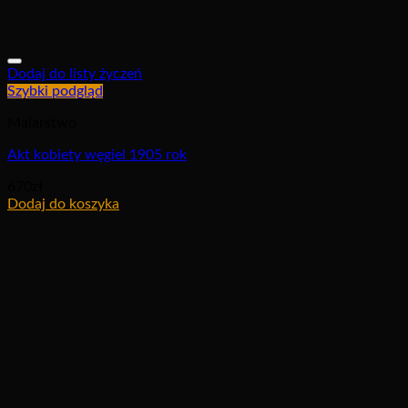
Dodaj do listy życzeń
Szybki podgląd
Malarstwo
Akt kobiety węgiel 1905 rok
670
zł
Dodaj do koszyka