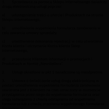
1. Sprzedawca za pomocą Sklepu internetowego świadczy
drogą elektroniczną usługi poprzez:
a) udostępnienie treści o ofercie i Produktach na stronie
Sklepu internetowego,
b) umożliwienie wypełnienia formularza zamówienia w
celu zawarcia umowy sprzedaży,
c) umożliwienie dokonania rejestracji w celu utworzenia
Konta klienta i utrzymanie Konta klienta Sklep
internetowego,
d) przesyłanie Klientom informacji o promocjach i
Produktach w formie „Newslettera”.
2. Usługi określone w pkt 1 świadczone są nieodpłatnie.
3. Umowa o świadczenie usług drogą elektroniczną w
postaci umożliwienia wypełnienia formularza zamówienia
zawierana jest z Klientem na czas oznaczony w momencie
przystąpienia przez niego do wypełniania formularza oraz
ulega rozwiązaniu z chwilą odstąpienia od wypełnienia
formularza lub z chwilą przesłania wypełnionego formularza
Sprzedawcy.