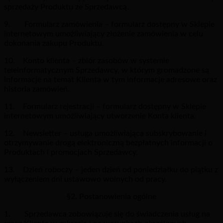
sprzedaży Produktu ze Sprzedawcą.
9. Formularz zamówienia – formularz dostępny w Sklepie
internetowym umożliwiający złożenie zamówienia w celu
dokonania zakupu Produktu.
10. Konto klienta – zbiór zasobów w systemie
teleinformatycznym Sprzedawcy, w którym gromadzone są
informacje na temat Klienta w tym informacje adresowe oraz
historia zamówień.
11. Formularz rejestracji – formularz dostępny w Sklepie
internetowym umożliwiający utworzenie Konta klienta.
12. Newsletter – usługa umożliwiająca subskrybowanie i
otrzymywanie drogą elektroniczną bezpłatnych informacji o
Produktach i promocjach Sprzedawcy.
13. Dzień roboczy – jeden dzień od poniedziałku do piątku z
wyłączeniem dni ustawowo wolnych od pracy.
§2. Postanowienia ogólne
1. Sprzedawca zobowiązuje się do świadczenia usług na