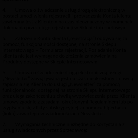
4. Umowa o świadczenie usług drogą elektroniczną w
postaci umożliwienia rejestracji i prowadzenia Konta klienta
zawierana jest z Klientem na czas nieoznaczony w momencie
dokonania przez niego rejestracji w Sklepie internetowym.
5. Założenie Konta klienta („rejestracja”) odbywa się za
pomocą funkcjonalności dostępnej na stronie Sklepu
internetowego – Formularza rejestracji. Posiadanie Konta
klienta nie jest wymagane do złożenia zamówienia na
Produkty dostępne w Sklepie internetowym.
6. Umowa o świadczenie drogą elektroniczną usługi
„Newsletter” zawiązywana jest na czas nieokreślony z chwilą
zapisania się Klienta do usługi „Newsletter” za pomocą
funkcjonalności dostępnej na stronie Sklepu internetowego
oraz ulega zakończeniu z chwilą wypowiedzenia przez Klienta
umowy zgodnie z zasadami określonymi Regulaminem lub po
wypisaniu się z listy subskrypcyjnej za pomocą hiperłącza
(linku) zawartego w wiadomościach Newsletter.
7. Wymagania techniczne niezbędne do korzystania z
usług świadczonych przez Sprzedawcę: