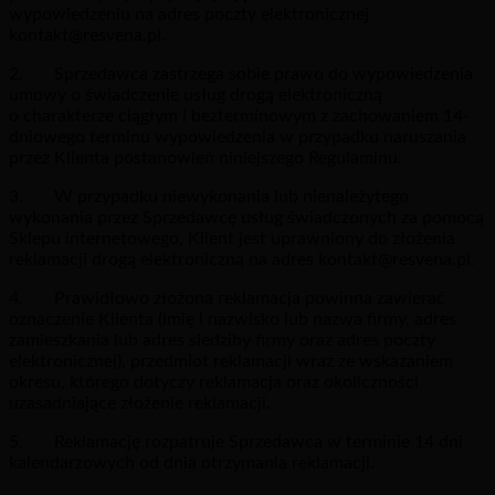
wypowiedzeniu na adres poczty elektronicznej
kontakt@resvena.pl.
2. Sprzedawca zastrzega sobie prawo do wypowiedzenia
umowy o świadczenie usług drogą elektroniczną
o charakterze ciągłym i bezterminowym z zachowaniem 14-
dniowego terminu wypowiedzenia w przypadku naruszania
przez Klienta postanowień niniejszego Regulaminu.
3. W przypadku niewykonania lub nienależytego
wykonania przez Sprzedawcę usług świadczonych za pomocą
Sklepu internetowego, Klient jest uprawniony do złożenia
reklamacji drogą elektroniczną na adres kontakt@resvena.pl.
4. Prawidłowo złożona reklamacja powinna zawierać
oznaczenie Klienta (imię i nazwisko lub nazwa firmy, adres
zamieszkania lub adres siedziby firmy oraz adres poczty
elektronicznej), przedmiot reklamacji wraz ze wskazaniem
okresu, którego dotyczy reklamacja oraz okoliczności
uzasadniające złożenie reklamacji.
5. Reklamację rozpatruje Sprzedawca w terminie 14 dni
kalendarzowych od dnia otrzymania reklamacji.