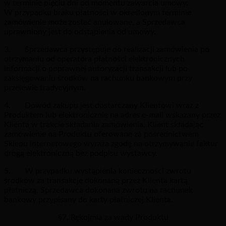
w terminie pięciu dni od momentu zawarcia umowy.
W przypadku braku płatności w określonym terminie
zamówienie może zostać anulowane, a Sprzedawca
uprawniony jest do odstąpienia od umowy.
3. Sprzedawca przystępuje do realizacji zamówienia po
otrzymaniu od operatora płatności elektronicznych
informacji o poprawnej autoryzacji transakcji lub po
zaksięgowaniu środków na rachunku bankowym przy
przelewie tradycyjnym.
4. Dowód zakupu jest dostarczany Klientowi wraz z
Produktem lub elektronicznie na adres e-mail wskazany przez
Klienta w trakcie składania zamówienia. Klient składając
zamówienie na Produktu oferowane za pośrednictwem
Sklepu internetowego wyraża zgodę na otrzymywanie faktur
drogą elektroniczną bez podpisu wystawcy.
5. W przypadku wystąpienia konieczności zwrotu
środków za transakcję dokonaną przez Klienta kartą
płatniczą, Sprzedawca dokonana zwrotu na rachunek
bankowy przypisany do karty płatniczej Klienta.
§7. Rękojmia za wady Produktu