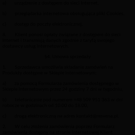
a) urządzenie z dostępem do sieci Internet,
b) przeglądarka internetowa obsługująca pliki Cookies,
c) dostęp do poczty elektronicznej.
8. Klient ponosi opłaty związane z dostępem do sieci
Internet i transmisją danych zgodnie z taryfą swojego
dostawcy usług internetowych.
§4. Umowa sprzedaży
1. Sprzedawca umożliwia składanie zamówień na
Produkty dostępne w Sklepie internetowym:
a) za pomocą Formularza zamówienia dostępnego w
Sklepie internetowym przez 24 godziny 7 dni w tygodniu,
b) telefonicznie pod numerem +48 509 951 363 w dni
robocze w godzinach od 10.00 do 18.00,
c) drogą elektroniczną na adres kontakt@resvena.pl.
2. W celu złożenia zamówienia poprzez Formularz
zamówienia dostępny na stronie internetowej Klient