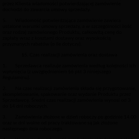
przez Klienta wiadomości potwierdzającej zamówienie
dochodzi do zawarcia umowy sprzedaży.
5. Wiadomość potwierdzająca zamówienie zawiera
ustalone warunki umowy sprzedaży, a w szczególności ilość
oraz rodzaj zamówionego Produktu, całkowitą cenę do
zapłaty wraz z kosztami dostawy oraz wysokością
przyznanych rabatów (o ile dotyczy).
§5. Czas realizacji zamówienia oraz dostawa
1. Sprzedawca realizuje zamówienia według kolejności ich
wpłynięcia (z uwzględnieniem §6 pkt 3 niniejszego
Regulaminu).
2. Na czas realizacji zamówienia składa się przygotowanie,
skompletowanie, spakowanie oraz wydanie Produktu przez
Sprzedawcę. Średni czas realizacji zamówienia wynosi od 3
do 14 dni roboczych.
3. Zamówienia złożone w dzień roboczy po godzinie 14.00
oraz w dni wolne od pracy traktowane są jak złożone
następnego dnia roboczego.