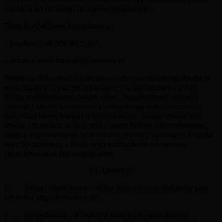
ministra właściwego do spraw gospodarki.
Dane kontaktowe Sprzedawcy:
– telefon: +48 509 951 363,
– adres e-mail: kontakt@resvena.pl.
Niniejszy dokument (stanowiący równocześnie regulamin w
myśl ustawy z dnia 18 lipca 2002 r. o świadczeniu usług
drogą elektroniczną) zwany dalej „Regulaminem”, określa
rodzaje i zakres świadczenia usług drogą elektroniczną za
pośrednictwem Sklepu internetowego, zasady zawierania
umów sprzedaży za pośrednictwem Sklepu internetowego,
zasady wykonywania tych umów, prawa i obowiązki Klienta
oraz Sprzedawcy a także tryb odstąpienia od umowy
i postępowania reklamacyjnego.
§1. Definicje
1. Sklep internetowy – sklep internetowy dostępny pod
adresem https://resvena.pl/.
2. Sprzedawca – Krzysztof Kobyliński wykonujący