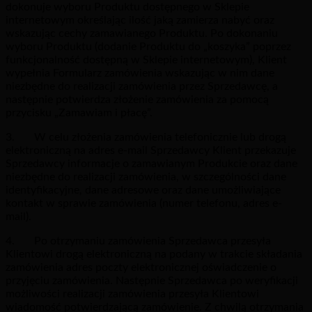
dokonuje wyboru Produktu dostępnego w Sklepie
internetowym określając ilość jaką zamierza nabyć oraz
wskazując cechy zamawianego Produktu. Po dokonaniu
wyboru Produktu (dodanie Produktu do „koszyka” poprzez
funkcjonalność dostępną w Sklepie internetowym), Klient
wypełnia Formularz zamówienia wskazując w nim dane
niezbędne do realizacji zamówienia przez Sprzedawcę, a
następnie potwierdza złożenie zamówienia za pomocą
przycisku „Zamawiam i płacę”.
3. W celu złożenia zamówienia telefonicznie lub drogą
elektroniczną na adres e-mail Sprzedawcy Klient przekazuje
Sprzedawcy informacje o zamawianym Produkcie oraz dane
niezbędne do realizacji zamówienia, w szczególności dane
identyfikacyjne, dane adresowe oraz dane umożliwiające
kontakt w sprawie zamówienia (numer telefonu, adres e-
mail).
4. Po otrzymaniu zamówienia Sprzedawca przesyła
Klientowi drogą elektroniczną na podany w trakcie składania
zamówienia adres poczty elektronicznej oświadczenie o
przyjęciu zamówienia. Następnie Sprzedawca po weryfikacji
możliwości realizacji zamówienia przesyła Klientowi
wiadomość potwierdzającą zamówienie. Z chwilą otrzymania