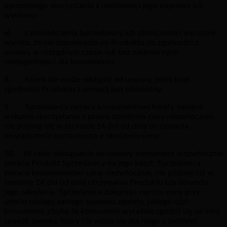
uprzedniego skorzystania z możliwości jego naprawy lub
wymiany;
e) z oświadczenia Sprzedawcy lub okoliczności wyraźnie
wynika, że nie doprowadzi on Produktu do zgodności z
umową w rozsądnym czasie lub bez nadmiernych
niedogodności dla konsumenta.
8. Klient nie może odstąpić od umowy, jeżeli brak
zgodności Produktu z umową jest nieistotny.
9. Sprzedawca zwraca konsumentowi kwoty należne
wskutek skorzystania z prawa obniżenia ceny niezwłocznie,
nie później niż w terminie 14 dni od dnia otrzymania
oświadczenia konsumenta o obniżeniu ceny.
10. W razie odstąpienia od umowy konsument niezwłocznie
zwraca Produkt Sprzedawcy na jego koszt. Sprzedawca
zwraca konsumentowi cenę niezwłocznie, nie później niż w
terminie 14 dni od dnia otrzymania Produktu lub dowodu
jego odesłania. Sprzedawca dokonuje zwrotu ceny przy
użyciu takiego samego sposobu zapłaty, jakiego użył
konsument, chyba że konsument wyraźnie zgodził się na inny
sposób zwrotu, który nie wiąże się dla niego z żadnymi