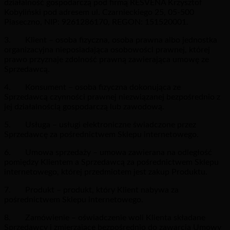
działalność gospodarczą pod firmą RESVENA Krzysztof
Kobyliński pod adresem ul. Czarnieckiego 25, 05-500
Piaseczno, NIP: 9261286170, REGON: 151520001.
3. Klient – osoba fizyczna, osoba prawna albo jednostka
organizacyjna nieposiadająca osobowości prawnej, której
prawo przyznaje zdolność prawną zawierająca umowę ze
Sprzedawcą.
4. Konsument – osoba fizyczna dokonująca ze
Sprzedawcą czynności prawnej niezwiązanej bezpośrednio z
jej działalnością gospodarczą lub zawodową.
5. Usługa – usługi elektroniczne świadczone przez
Sprzedawcę za pośrednictwem Sklepu internetowego.
6. Umowa sprzedaży – umowa zawierana na odległość
pomiędzy Klientem a Sprzedawcą za pośrednictwem Sklepu
internetowego, której przedmiotem jest zakup Produktu.
7. Produkt – produkt, który Klient nabywa za
pośrednictwem Sklepu internetowego.
8. Zamówienie – oświadczenie woli Klienta składane
Sprzedawcy i zmierzające bezpośrednio do zawarcia Umowy