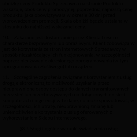
obniżkę ceny Produktu Sprzedawca na stronie Produktu
wskazuje, obok ceny promocyjnej, poprzednią najniższą cenę
produktu, jaka obowiązywała w okresie 30 dni przed
wprowadzeniem promocji. Skala obniżki będzie ustalana w
stosunku do najniższej wskazanej ceny.
10. Zakazane jest dostarczanie przez Klienta treści o
charakterze bezprawnym lub obraźliwym. Klient zobowiązany
jest do korzystania ze stron internetowych Sprzedawcy w
sposób niezakłócający ich funkcjonowania, w szczególności
poprzez nieużywanie określonego oprogramowania (w tym
oprogramowania złośliwego) lub urządzeń.
11. Szczególne zagrożenia związane z korzystaniem z usług
drogą elektroniczną to możliwość uzyskania przez
nieuprawnione osoby dostępu do danych transmitowanych
przez sieć lub przechowywanych na dołączonych do sieci
komputerach i ingerencji w te dane, co może spowodować, w
szczególności, ich utratę, nieuprawnioną zmianę lub
uniemożliwienie korzystania z usług oferowanych z
wykorzystaniem Sklepu internetowego.
§3. Usługi i ogólne warunki świadczenia usług