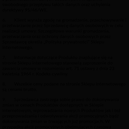
swobodnego przepływu takich danych oraz uchylenia
dyrektywy 95/46/WE.
6. Klient wyraża zgodę na gromadzenie, przechowywanie i
przetwarzanie przez Sprzedawcę danych osobowych w celu
realizacji umowy. Szczegółowe warunki gromadzenia,
przetwarzania oraz ochrony danych osobowych przez
Sprzedawcę określa „Polityka prywatności” Sklepu
internetowego.
7. Informacje dotyczące Produktu znajdujące się na
stronie Sklepu internetowego stanowią zaproszenie do
zawarcia umowy w rozumieniu art. 71 ustawy z dnia 23
kwietnia 1964 r. Kodeks cywilny.
8. Wszelkie ceny podane na stronie Sklepu internetowego
są cenami brutto.
9. Sprzedawca zastrzega sobie prawo do dokonywania
zmian w cenach Produktów dostępnych w Sklepie
internetowym, wprowadzania nowych Produktów jak i też
przeprowadzania i odwoływania akcji promocyjnych bądź
dokonywania zmian w trwających już promocjach. W
przypadku akcji promocyjnych obejmujących czasową