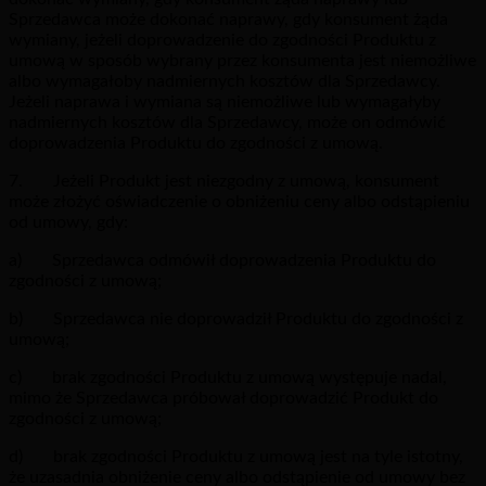
Sprzedawca może dokonać naprawy, gdy konsument żąda
wymiany, jeżeli doprowadzenie do zgodności Produktu z
umową w sposób wybrany przez konsumenta jest niemożliwe
albo wymagałoby nadmiernych kosztów dla Sprzedawcy.
Jeżeli naprawa i wymiana są niemożliwe lub wymagałyby
nadmiernych kosztów dla Sprzedawcy, może on odmówić
doprowadzenia Produktu do zgodności z umową.
7. Jeżeli Produkt jest niezgodny z umową, konsument
może złożyć oświadczenie o obniżeniu ceny albo odstąpieniu
od umowy, gdy:
a) Sprzedawca odmówił doprowadzenia Produktu do
zgodności z umową;
b) Sprzedawca nie doprowadził Produktu do zgodności z
umową;
c) brak zgodności Produktu z umową występuje nadal,
mimo że Sprzedawca próbował doprowadzić Produkt do
zgodności z umową;
d) brak zgodności Produktu z umową jest na tyle istotny,
że uzasadnia obniżenie ceny albo odstąpienie od umowy bez