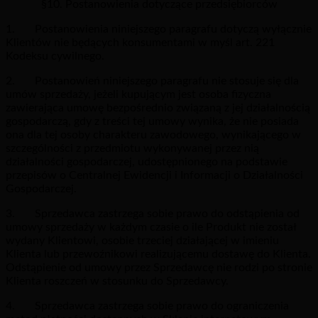
§10. Postanowienia dotyczące przedsiębiorców
1. Postanowienia niniejszego paragrafu dotyczą wyłącznie
Klientów nie będących konsumentami w myśl art. 221
Kodeksu cywilnego.
2. Postanowień niniejszego paragrafu nie stosuje się dla
umów sprzedaży, jeżeli kupującym jest osoba fizyczna
zawierająca umowę bezpośrednio związaną z jej działalnością
gospodarczą, gdy z treści tej umowy wynika, że nie posiada
ona dla tej osoby charakteru zawodowego, wynikającego w
szczególności z przedmiotu wykonywanej przez nią
działalności gospodarczej, udostępnionego na podstawie
przepisów o Centralnej Ewidencji i Informacji o Działalności
Gospodarczej.
3. Sprzedawca zastrzega sobie prawo do odstąpienia od
umowy sprzedaży w każdym czasie o ile Produkt nie został
wydany Klientowi, osobie trzeciej działającej w imieniu
Klienta lub przewoźnikowi realizującemu dostawę do Klienta.
Odstąpienie od umowy przez Sprzedawcę nie rodzi po stronie
Klienta roszczeń w stosunku do Sprzedawcy.
4. Sprzedawca zastrzega sobie prawo do ograniczenia