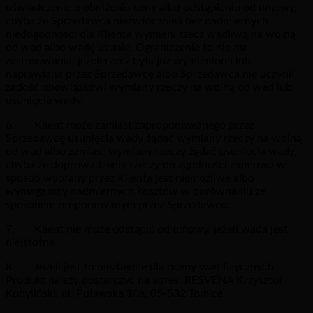
oświadczenie o obniżeniu ceny albo odstąpieniu od umowy,
chyba że Sprzedawca niezwłocznie i bez nadmiernych
niedogodności dla Klienta wymieni rzecz wadliwą na wolną
od wad albo wadę usunie. Ograniczenie to nie ma
zastosowania, jeżeli rzecz była już wymieniona lub
naprawiana przez Sprzedawcę albo Sprzedawca nie uczynił
zadość obowiązkowi wymiany rzeczy na wolną od wad lub
usunięcia wady.
6. Klient może zamiast zaproponowanego przez
Sprzedawcę usunięcia wady żądać wymiany rzeczy na wolną
od wad albo zamiast wymiany rzeczy żądać usunięcia wady,
chyba że doprowadzenie rzeczy do zgodności z umową w
sposób wybrany przez Klienta jest niemożliwe albo
wymagałoby nadmiernych kosztów w porównaniu ze
sposobem proponowanym przez Sprzedawcę.
7. Klient nie może odstąpić od umowy, jeżeli wada jest
nieistotna
8. Jeżeli jest to niezbędne dla oceny wad fizycznych
Produkt należy dostarczyć na adres: RESVENA Krzysztof
Kobyliński, ul. Puławska 10a, 05-532 Tomice.