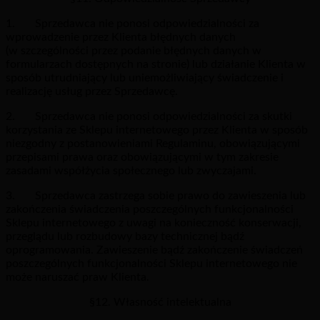
1. Sprzedawca nie ponosi odpowiedzialności za
wprowadzenie przez Klienta błędnych danych
(w szczególności przez podanie błędnych danych w
formularzach dostępnych na stronie) lub działanie Klienta w
sposób utrudniający lub uniemożliwiający świadczenie i
realizację usług przez Sprzedawcę.
2. Sprzedawca nie ponosi odpowiedzialności za skutki
korzystania ze Sklepu internetowego przez Klienta w sposób
niezgodny z postanowieniami Regulaminu, obowiązującymi
przepisami prawa oraz obowiązującymi w tym zakresie
zasadami współżycia społecznego lub zwyczajami.
3. Sprzedawca zastrzega sobie prawo do zawieszenia lub
zakończenia świadczenia poszczególnych funkcjonalności
Sklepu internetowego z uwagi na konieczność konserwacji,
przeglądu lub rozbudowy bazy technicznej bądź
oprogramowania. Zawieszenie bądź zakończenie świadczeń
poszczególnych funkcjonalności Sklepu internetowego nie
może naruszać praw Klienta.
§12. Własność intelektualna