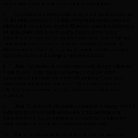
otrzymanie oświadczenia o odstąpieniu od umowy.
7. Sprzedawca niezwłocznie, w terminie nie dłuższym niż
14 dni kalendarzowych od dnia otrzymania oświadczenia o
odstąpieniu od umowy, zwróci Klientowi wszelkie otrzymane
od niego płatności, w tym koszty dostarczenia rzeczy.
Sprzedawca dokonuje zwrotu płatności przy użyciu takiego
samego sposobu płatności, jakiego użył Klient, chyba, że
Klient wyraźnie zgodził się na inny sposób zwrotu płatności,
który nie wiąże się dla niego z żadnymi kosztami.
8. Jeżeli Sprzedawca nie zaproponował, że sam odbierze
Produkt od Klienta, może wstrzymać się ze zwrotem
otrzymanych płatności do chwili otrzymania Produktu z
powrotem lub dostarczenia przez Klienta dowodu jego
odesłania, w zależności od tego, które zdarzenie nastąpi
wcześniej.
9. Jeżeli Klient wybrał sposób dostarczenia rzeczy inny niż
najtańszy zwykły sposób oferowany przez Sprzedawcę,
Sprzedawca nie jest zobowiązany do zwrotu Kupującemu
poniesionych przez niego dodatkowych kosztów.
10. Klient ma obowiązek zwrócić rzecz Sprzedawcy lub