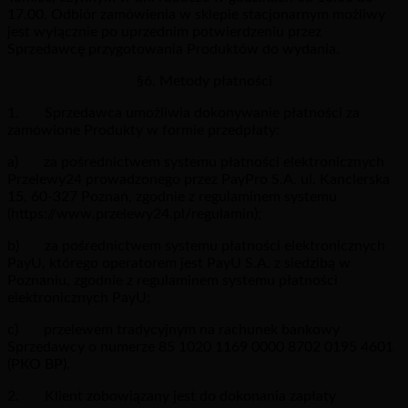
17.00. Odbiór zamówienia w sklepie stacjonarnym możliwy
jest wyłącznie po uprzednim potwierdzeniu przez
Sprzedawcę przygotowania Produktów do wydania.
§6. Metody płatności
1. Sprzedawca umożliwia dokonywanie płatności za
zamówione Produkty w formie przedpłaty:
a) za pośrednictwem systemu płatności elektronicznych
Przelewy24 prowadzonego przez PayPro S.A. ul. Kanclerska
15, 60-327 Poznań, zgodnie z regulaminem systemu
(https://www.przelewy24.pl/regulamin);
b) za pośrednictwem systemu płatności elektronicznych
PayU, którego operatorem jest PayU S.A. z siedzibą w
Poznaniu, zgodnie z regulaminem systemu płatności
elektronicznych PayU;
c) przelewem tradycyjnym na rachunek bankowy
Sprzedawcy o numerze 85 1020 1169 0000 8702 0195 4601
(PKO BP).
2. Klient zobowiązany jest do dokonania zapłaty