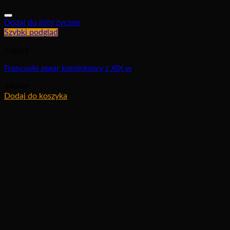
Dodaj do listy życzeń
Szybki podgląd
Zegary
Francuski zegar kominkowy z XIX w
1600
zł
Dodaj do koszyka