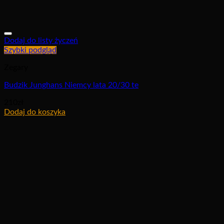
Dodaj do listy życzeń
Szybki podgląd
Zegary
Budzik Junghans Niemcy lata 20/30 te
210
zł
Dodaj do koszyka