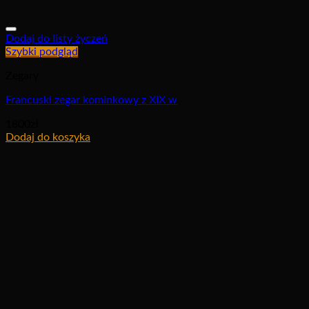
Dodaj do listy życzeń
Szybki podgląd
Zegary
Francuski zegar kominkowy z XIX w
1800
zł
Dodaj do koszyka