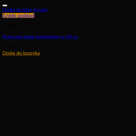
Dodaj do listy życzeń
Szybki podgląd
Zegary
Francuski zegar kominkowy z XIX w
1800
zł
Dodaj do koszyka