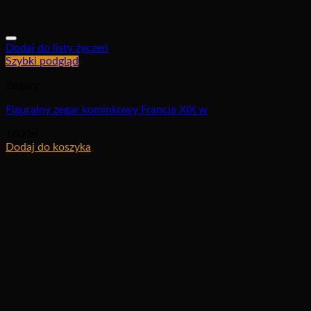
Dodaj do listy życzeń
Szybki podgląd
Zegary
Figuralny zegar kominkowy Francja XIX w
1600
zł
Dodaj do koszyka