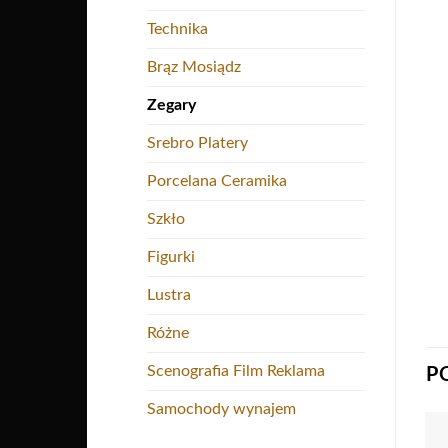
Technika
Brąz Mosiądz
Zegary
Srebro Platery
Porcelana Ceramika
Szkło
Figurki
Lustra
Różne
Scenografia Film Reklama
P
Samochody wynajem