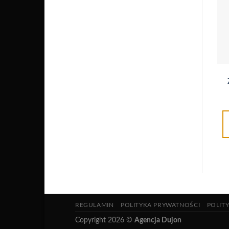
REGULAMIN
POLITYKA PRYWATNOŚCI
POLIT
Copyright 2026 ©
Agencja Dujon