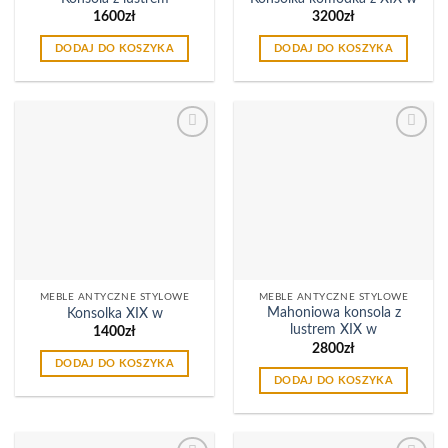
1600
zł
3200
zł
DODAJ DO KOSZYKA
DODAJ DO KOSZYKA
Dodaj
Dodaj
do
do
listy
listy
życzeń
życzeń
MEBLE ANTYCZNE STYLOWE
MEBLE ANTYCZNE STYLOWE
Mahoniowa konsola z
Konsolka XIX w
lustrem XIX w
1400
zł
2800
zł
DODAJ DO KOSZYKA
DODAJ DO KOSZYKA