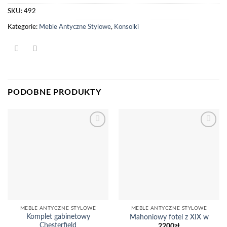
SKU:
492
Kategorie:
Meble Antyczne Stylowe
,
Konsolki
PODOBNE PRODUKTY
Dodaj
Dodaj
do
do
listy
listy
życzeń
życzeń
MEBLE ANTYCZNE STYLOWE
MEBLE ANTYCZNE STYLOWE
Komplet gabinetowy
Mahoniowy fotel z XIX w
Chesterfield
2200
zł