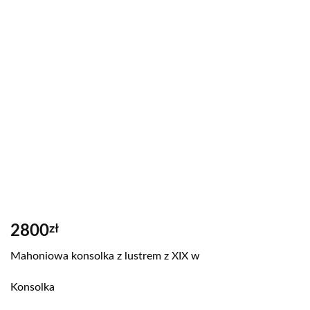
2800
zł
Mahoniowa konsolka z lustrem z XIX w
Konsolka