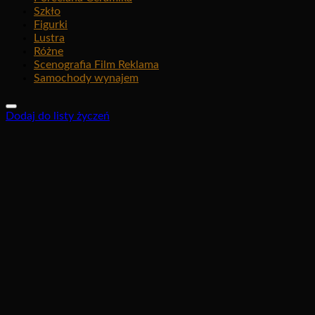
Szkło
Figurki
Lustra
Różne
Scenografia Film Reklama
Samochody wynajem
Dodaj do listy życzeń