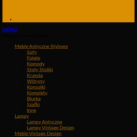
MENU
Kategorie produktów
Meble Antyczne Stylowe
Sofy
Fotele
Komody
Stoły Stoliki
Krzesła
Witryny
Konsolki
Komplety
Biurka
Szafki
Inne
Lampy
Lampy Antyczne
Lampy Vintage Design
Meble Vintage Design