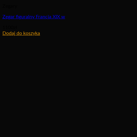
Zegary
Zegar figuralny Francja XIX w
1100
zł
Dodaj do koszyka