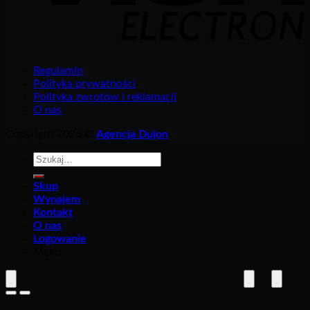
Regulamin
Polityka prywatności
Polityka zwrotów i reklamacji
O nas
Copyright 2026 ©
Agencja Dujon
Szukaj:
Skup
Wynajem
Kontakt
O nas
Logowanie
Menu