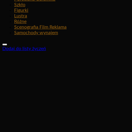
Szkło
Figurki
Lustra
Różne
Scenografia Film Reklama
Samochody wynajem
Dodaj do listy życzeń