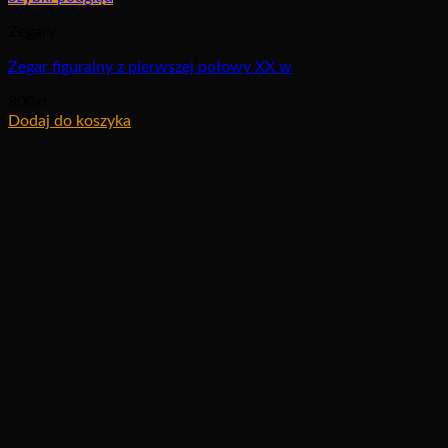
Zegary
Zegar figuralny z pierwszej połowy XX w
800
zł
Dodaj do koszyka