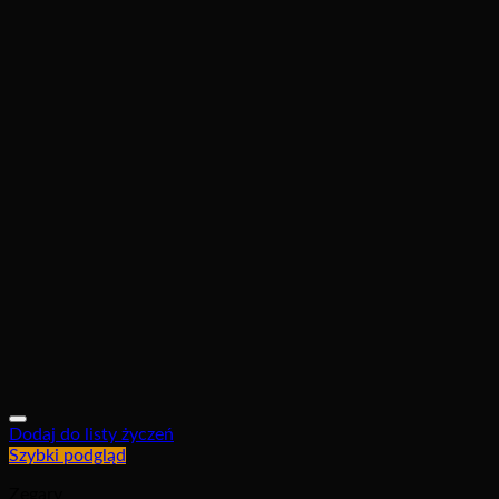
Dodaj do listy życzeń
Szybki podgląd
Zegary