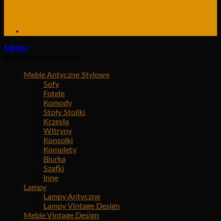
MENU
Kategorie produktów
Meble Antyczne Stylowe
Sofy
Fotele
Komody
Stoły Stoliki
Krzesła
Witryny
Konsolki
Komplety
Biurka
Szafki
Inne
Lampy
Lampy Antyczne
Lampy Vintage Design
Meble Vintage Design