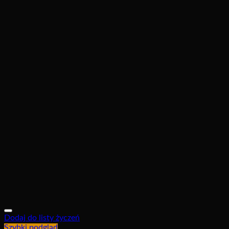
Dodaj do listy życzeń
Szybki podgląd