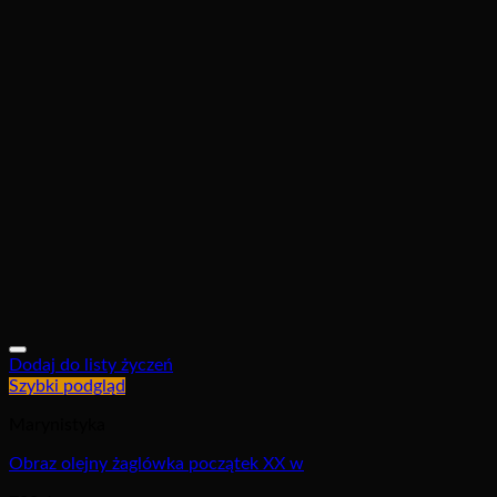
Dodaj do listy życzeń
Szybki podgląd
Marynistyka
Obraz olejny żaglówka początek XX w