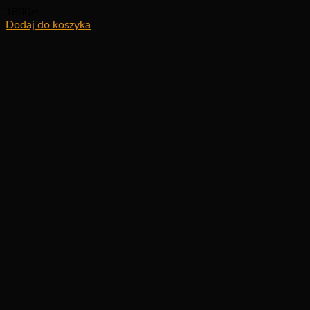
1800
zł
Dodaj do koszyka