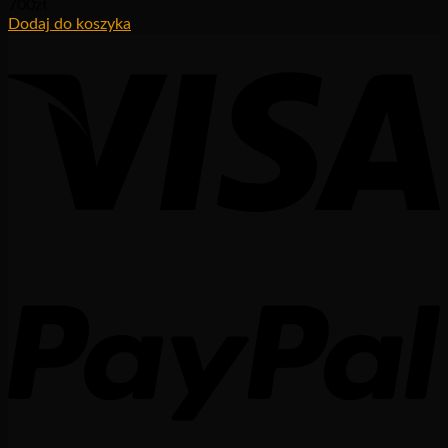
700
zł
Dodaj do koszyka