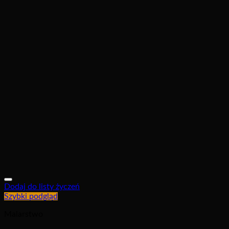
Dodaj do listy życzeń
Szybki podgląd
Malarstwo