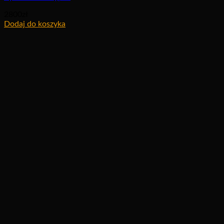
2800
zł
Dodaj do koszyka