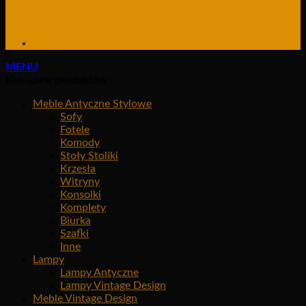
MENU
Kategorie produktów
Meble Antyczne Stylowe
Sofy
Fotele
Komody
Stoły Stoliki
Krzesła
Witryny
Konsolki
Komplety
Biurka
Szafki
Inne
Lampy
Lampy Antyczne
Lampy Vintage Design
Meble Vintage Design