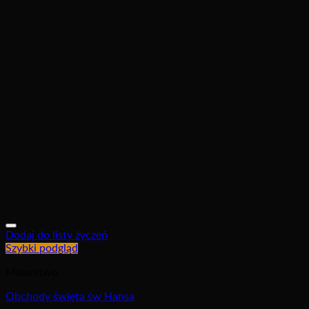
Dodaj do listy życzeń
Szybki podgląd
Malarstwo
Obchody święta św Hansa