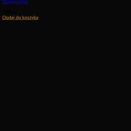
Dziewczynki
2800
zł
Dodaj do koszyka