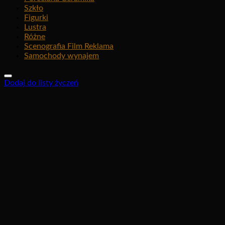
Szkło
Figurki
Lustra
Różne
Scenografia Film Reklama
Samochody wynajem
Dodaj do listy życzeń