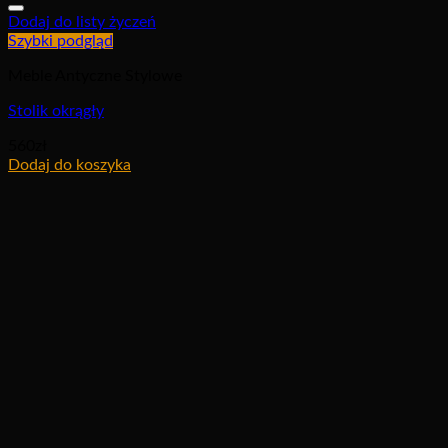
Dodaj do listy życzeń
Szybki podgląd
Meble Antyczne Stylowe
Stolik okrągły
560
zł
Dodaj do koszyka