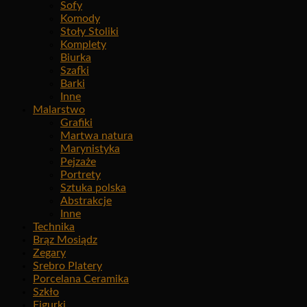
Sofy
Komody
Stoły Stoliki
Komplety
Biurka
Szafki
Barki
Inne
Malarstwo
Grafiki
Martwa natura
Marynistyka
Pejzaże
Portrety
Sztuka polska
Abstrakcje
Inne
Technika
Brąz Mosiądz
Zegary
Srebro Platery
Porcelana Ceramika
Szkło
Figurki