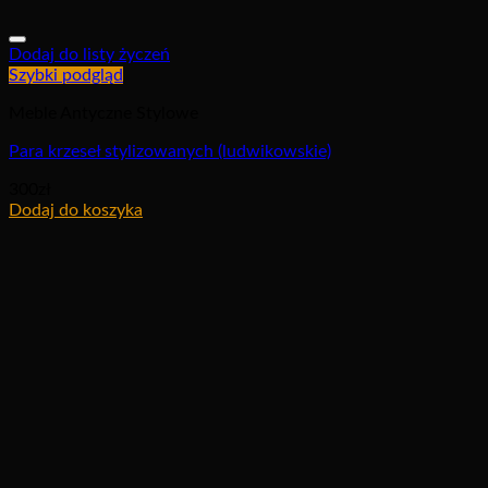
Dodaj do listy życzeń
Szybki podgląd
Meble Antyczne Stylowe
Para krzeseł stylizowanych (ludwikowskie)
300
zł
Dodaj do koszyka