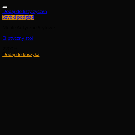
Dodaj do listy życzeń
Szybki podgląd
Meble Antyczne Stylowe
Eliptyczny stół
2200
zł
Dodaj do koszyka