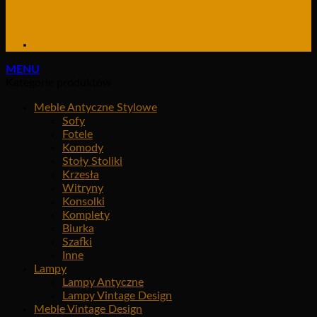
MENU
Kategorie produktów
Meble Antyczne Stylowe
Sofy
Fotele
Komody
Stoły Stoliki
Krzesła
Witryny
Konsolki
Komplety
Biurka
Szafki
Inne
Lampy
Lampy Antyczne
Lampy Vintage Design
Meble Vintage Design