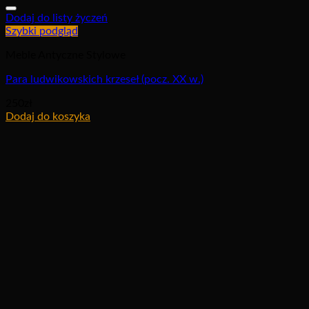
Dodaj do listy życzeń
Szybki podgląd
Meble Antyczne Stylowe
Para ludwikowskich krzeseł (pocz. XX w.)
250
zł
Dodaj do koszyka