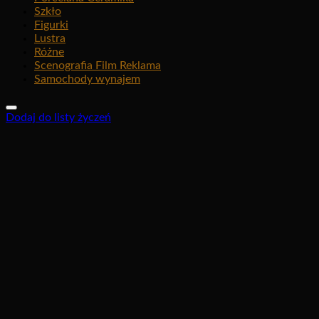
Szkło
Figurki
Lustra
Różne
Scenografia Film Reklama
Samochody wynajem
Dodaj do listy życzeń