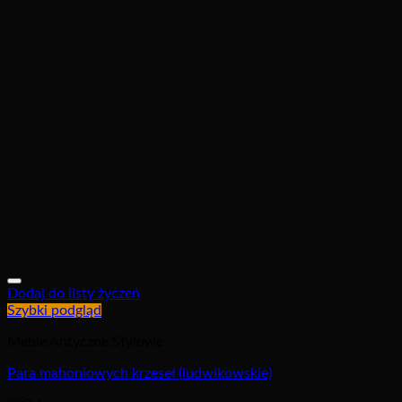
Dodaj do listy życzeń
Szybki podgląd
Meble Antyczne Stylowe
Para mahoniowych krzeseł (ludwikowskie)