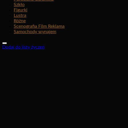
Szkło
Figurki
Lustra
Różne
Scenografia Film Reklama
Samochody wynajem
Dodaj do listy życzeń