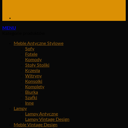
MENU
Kategorie produktów
Meble Antyczne Stylowe
Sofy
Fotele
Komody
Stoły Stoliki
Krzesła
Witryny
Konsolki
Komplety
Biurka
Szafki
Inne
Lampy
Lampy Antyczne
Lampy Vintage Design
Meble Vintage Design