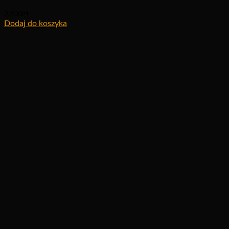
2200
zł
Dodaj do koszyka