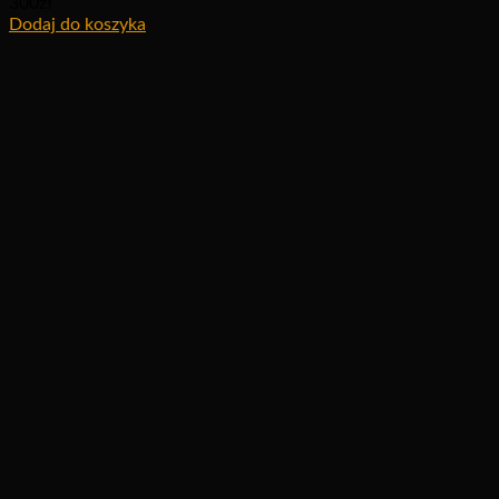
300
zł
Dodaj do koszyka