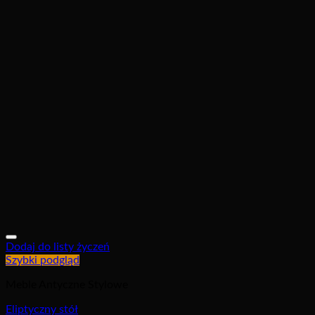
Dodaj do listy życzeń
Szybki podgląd
Meble Antyczne Stylowe
Eliptyczny stół