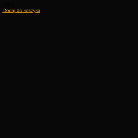
600
zł
Dodaj do koszyka