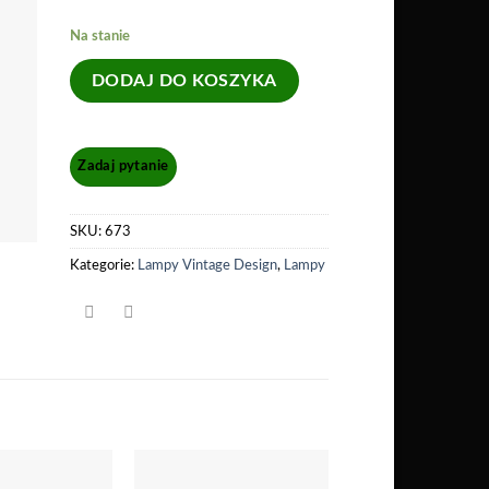
Na stanie
DODAJ DO KOSZYKA
SKU:
673
Kategorie:
Lampy Vintage Design
,
Lampy