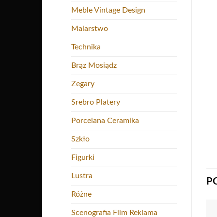
Meble Vintage Design
Malarstwo
Technika
Brąz Mosiądz
Zegary
Srebro Platery
Porcelana Ceramika
Szkło
Figurki
Lustra
P
Różne
Scenografia Film Reklama