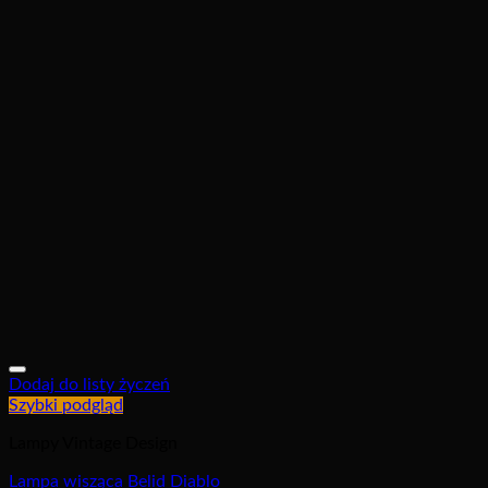
Dodaj do listy życzeń
Szybki podgląd
Lampy Vintage Design
Lampa wisząca Belid Diablo