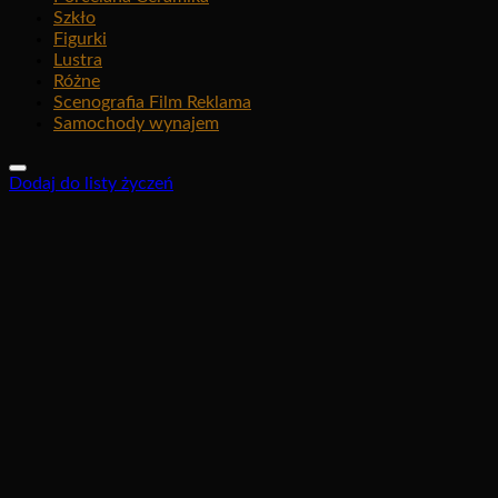
Szkło
Figurki
Lustra
Różne
Scenografia Film Reklama
Samochody wynajem
Dodaj do listy życzeń