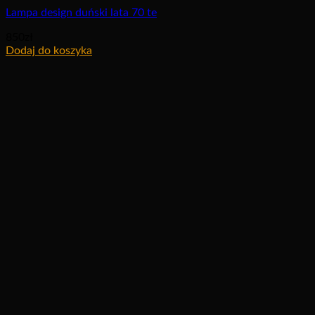
Lampa design duński lata 70 te
850
zł
Dodaj do koszyka