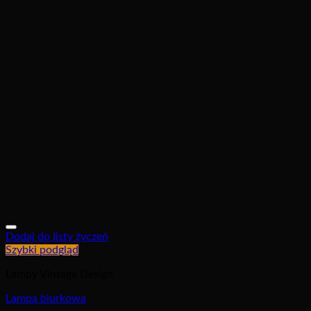
Dodaj do listy życzeń
Szybki podgląd
Lampy Vintage Design
Lampa biurkowa