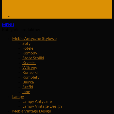
MENU
Kategorie produktów
Meble Antyczne Stylowe
Sofy
Fotele
Komody
Stoły Stoliki
Krzesła
Witryny
Konsolki
Komplety
Biurka
Szafki
Inne
Lampy
Lampy Antyczne
Lampy Vintage Design
Meble Vintage Design