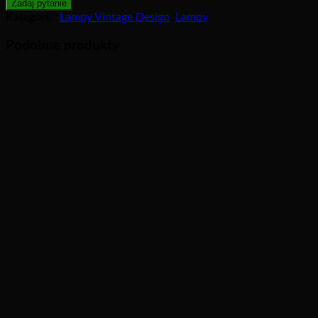
Kategorie:
Lampy Vintage Design
,
Lampy
Podobne produkty