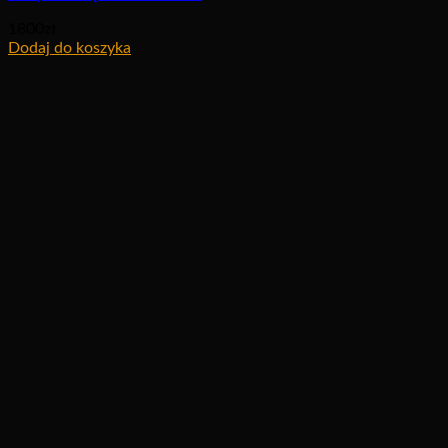
1800
zł
Dodaj do koszyka