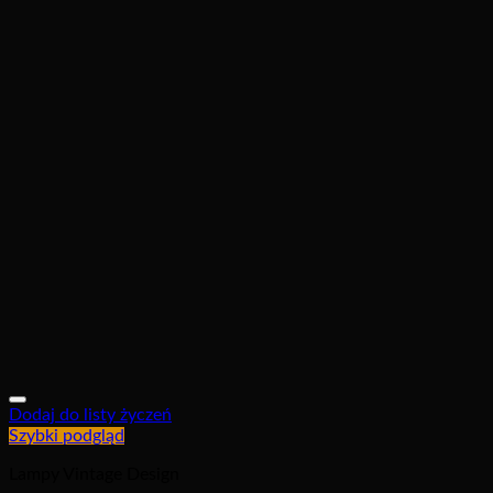
Dodaj do listy życzeń
Szybki podgląd
Lampy Vintage Design