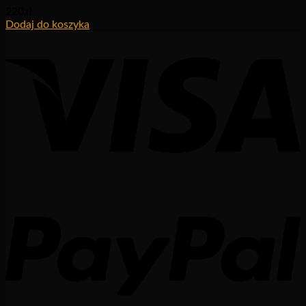
220
zł
Dodaj do koszyka