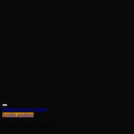
Dodaj do listy życzeń
Szybki podgląd
Lampy Vintage Design