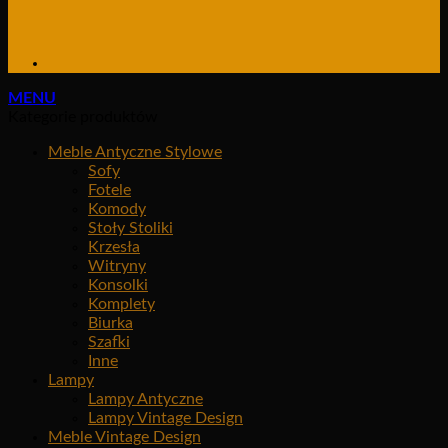
MENU
Kategorie produktów
Meble Antyczne Stylowe
Sofy
Fotele
Komody
Stoły Stoliki
Krzesła
Witryny
Konsolki
Komplety
Biurka
Szafki
Inne
Lampy
Lampy Antyczne
Lampy Vintage Design
Meble Vintage Design