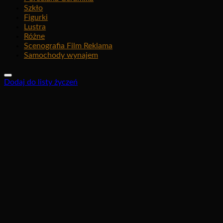
Szkło
Figurki
Lustra
Różne
Scenografia Film Reklama
Samochody wynajem
Dodaj do listy życzeń