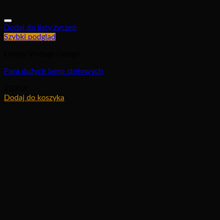
Dodaj do listy życzeń
Szybki podgląd
Lampy Vintage Design
Para dużych lamp stołowych
2200
zł
Dodaj do koszyka