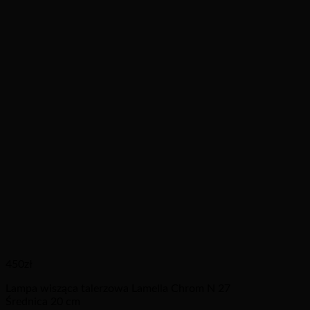
450
zł
Lampa wisząca talerzowa Lamella Chrom N 27
Średnica 20 cm