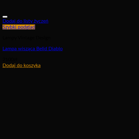
Dodaj do listy życzeń
Szybki podgląd
Lampy Vintage Design
Lampa wisząca Belid Diablo
2100
zł
Dodaj do koszyka