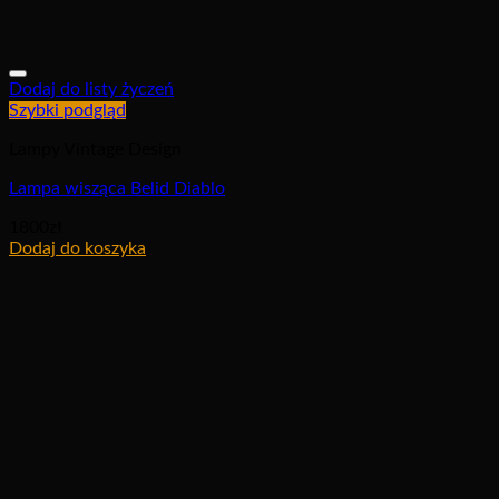
Dodaj do listy życzeń
Szybki podgląd
Lampy Vintage Design
Lampa wisząca Belid Diablo
1800
zł
Dodaj do koszyka