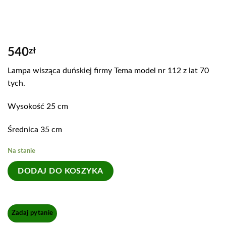
540
zł
Lampa wisząca duńskiej firmy Tema model nr 112 z lat 70
tych.
Wysokość 25 cm
Średnica 35 cm
Na stanie
DODAJ DO KOSZYKA