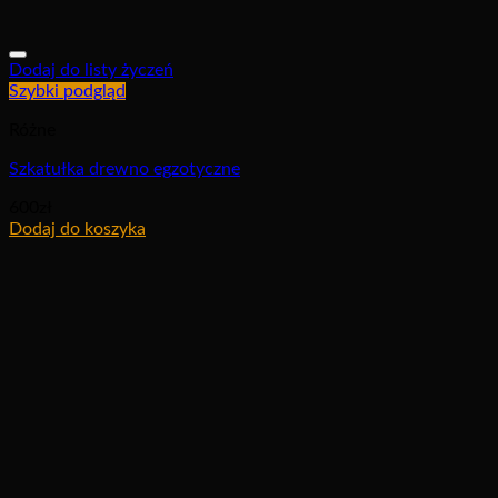
Dodaj do listy życzeń
Szybki podgląd
Różne
Szkatułka drewno egzotyczne
600
zł
Dodaj do koszyka