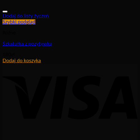
Dodaj do listy życzeń
Szybki podgląd
Różne
Szkatułka z pozytywką
180
zł
Dodaj do koszyka