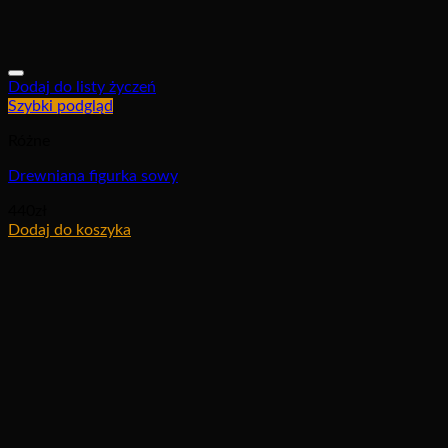
Dodaj do listy życzeń
Szybki podgląd
Różne
Drewniana figurka sowy
440
zł
Dodaj do koszyka