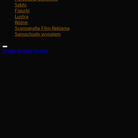
Szkło
Figurki
Lustra
Różne
Scenografia Film Reklama
Samochody wynajem
Dodaj do listy życzeń