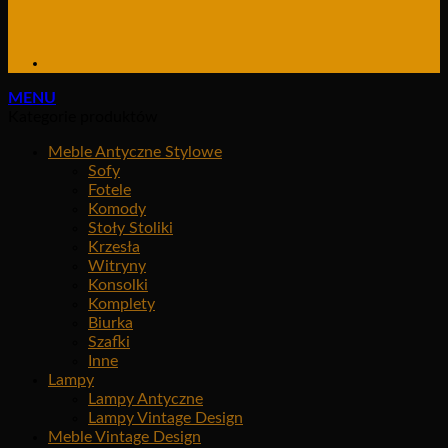
MENU
Kategorie produktów
Meble Antyczne Stylowe
Sofy
Fotele
Komody
Stoły Stoliki
Krzesła
Witryny
Konsolki
Komplety
Biurka
Szafki
Inne
Lampy
Lampy Antyczne
Lampy Vintage Design
Meble Vintage Design