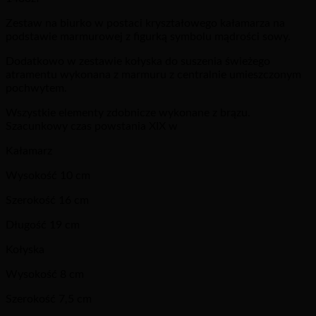
Zestaw na biurko w postaci kryształowego kałamarza na
podstawie marmurowej z figurką symbolu mądrości sowy.
Dodatkowo w zestawie kołyska do suszenia świeżego
atramentu wykonana z marmuru z centralnie umieszczonym
pochwytem.
Wszystkie elementy zdobnicze wykonane z brązu.
Szacunkowy czas powstania XIX w
Kałamarz
Wysokość 10 cm
Szerokość 16 cm
Długość 19 cm
Kołyska
Wysokość 8 cm
Szerokość 7,5 cm