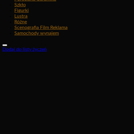
Szkło
Figurki
Lustra
Różne
Scenografia Film Reklama
Samochody wynajem
Dodaj do listy życzeń