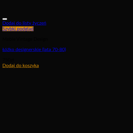
Dodaj do listy życzeń
Szybki podgląd
Meble Vintage Design
Łóżko designerskie (lata 70-80)
750
zł
Dodaj do koszyka