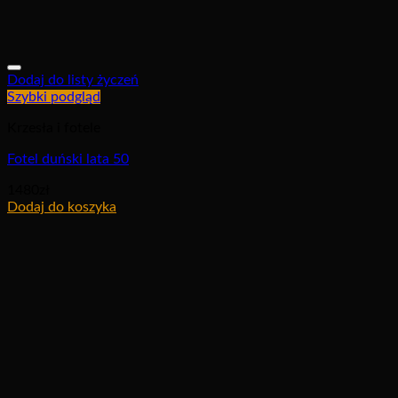
Dodaj do listy życzeń
Szybki podgląd
Krzesła i fotele
Fotel duński lata 50
1480
zł
Dodaj do koszyka