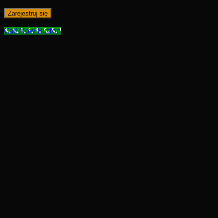
Zarejestruj się
Call Now Button