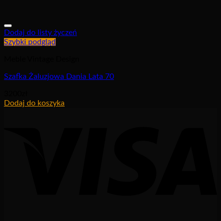
Dodaj do listy życzeń
Szybki podgląd
Meble Vintage Design
Szafka Żaluzjowa Dania Lata 70
3200
zł
Dodaj do koszyka