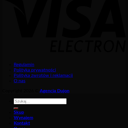
Regulamin
Polityka prywatności
Polityka zwrotów i reklamacji
O nas
Copyright 2026 ©
Agencja Dujon
Szukaj:
Skup
Wynajem
Kontakt