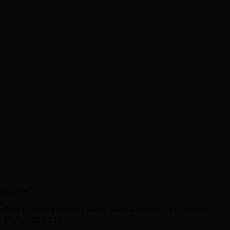
1200
zł
Para palisandrowych kwietników na okrągłych nóżkach
Dania lata 60 te