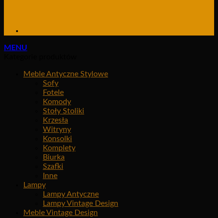
MENU
Kategorie produktów
Meble Antyczne Stylowe
Sofy
Fotele
Komody
Stoły Stoliki
Krzesła
Witryny
Konsolki
Komplety
Biurka
Szafki
Inne
Lampy
Lampy Antyczne
Lampy Vintage Design
Meble Vintage Design