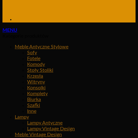
MENU
Kategorie produktów
Meble Antyczne Stylowe
Sofy
Fotele
Komody
Stoły Stoliki
Krzesła
Witryny
Konsolki
Komplety
Biurka
Szafki
Inne
Lampy
Lampy Antyczne
Lampy Vintage Design
Meble Vintage Design