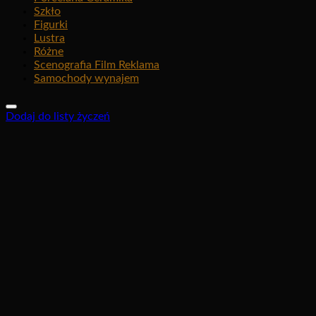
Szkło
Figurki
Lustra
Różne
Scenografia Film Reklama
Samochody wynajem
Dodaj do listy życzeń