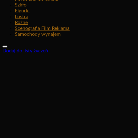
Szkło
Figurki
Lustra
Różne
Scenografia Film Reklama
Samochody wynajem
Dodaj do listy życzeń