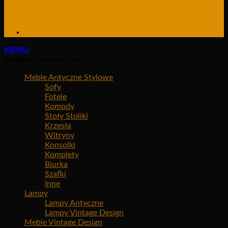
MENU
Kategorie produktów
Meble Antyczne Stylowe
Sofy
Fotele
Komody
Stoły Stoliki
Krzesła
Witryny
Konsolki
Komplety
Biurka
Szafki
Inne
Lampy
Lampy Antyczne
Lampy Vintage Design
Meble Vintage Design