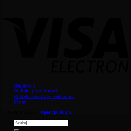
Regulamin
Polityka prywatności
Polityka zwrotów i reklamacji
O nas
Copyright 2026 ©
Agencja Dujon
Szukaj: