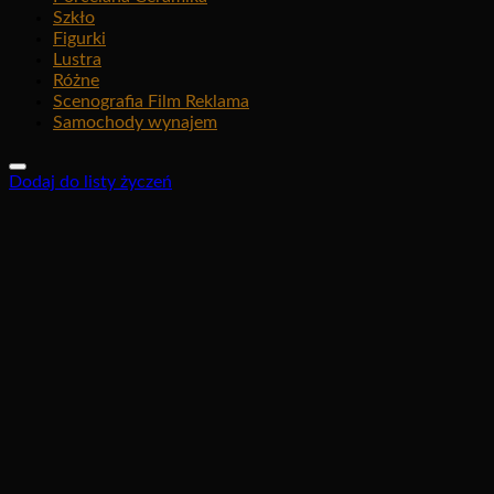
Szkło
Figurki
Lustra
Różne
Scenografia Film Reklama
Samochody wynajem
Dodaj do listy życzeń