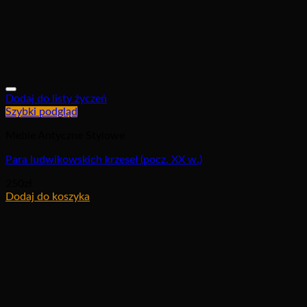
Dodaj do listy życzeń
Szybki podgląd
Meble Antyczne Stylowe
Para ludwikowskich krzeseł (pocz. XX w.)
250
zł
Dodaj do koszyka