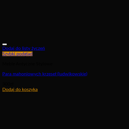
Dodaj do listy życzeń
Szybki podgląd
Meble Antyczne Stylowe
Para mahoniowych krzeseł (ludwikowskie)
300
zł
Dodaj do koszyka