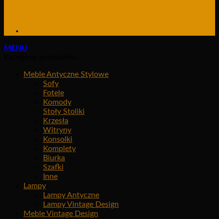
MENU
Kategorie produktów
Meble Antyczne Stylowe
Sofy
Fotele
Komody
Stoły Stoliki
Krzesła
Witryny
Konsolki
Komplety
Biurka
Szafki
Inne
Lampy
Lampy Antyczne
Lampy Vintage Design
Meble Vintage Design