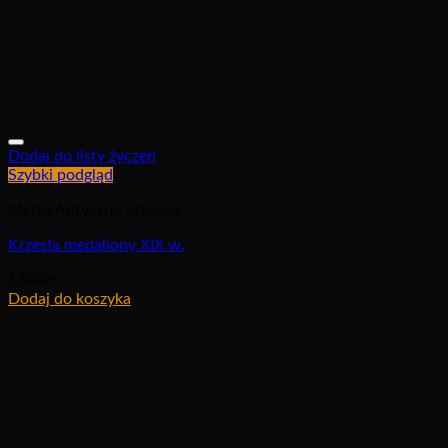
Dodaj do listy życzeń
Szybki podgląd
Meble Antyczne Stylowe
Krzesła medaliony XIX w.
1800
zł
Dodaj do koszyka