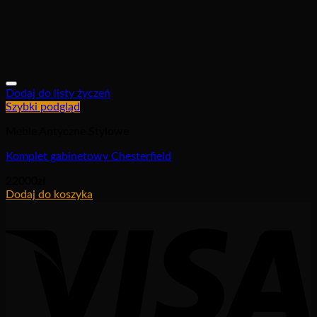
Dodaj do listy życzeń
Szybki podgląd
Meble Antyczne Stylowe
Komplet gabinetowy Chesterfield
22000
zł
Dodaj do koszyka