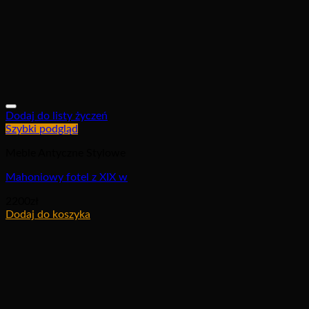
Dodaj do listy życzeń
Szybki podgląd
Meble Antyczne Stylowe
Mahoniowy fotel z XIX w
2200
zł
Dodaj do koszyka