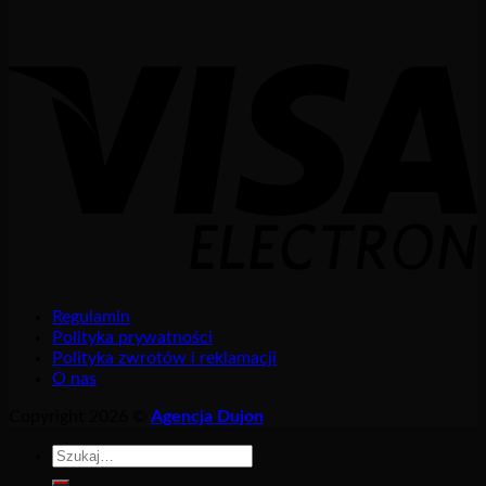
Regulamin
Polityka prywatności
Polityka zwrotów i reklamacji
O nas
Copyright 2026 ©
Agencja Dujon
Szukaj: