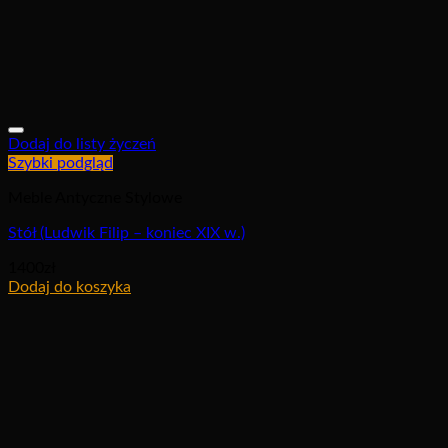
Dodaj do listy życzeń
Szybki podgląd
Meble Antyczne Stylowe
Stół (Ludwik Filip – koniec XIX w.)
1400
zł
Dodaj do koszyka