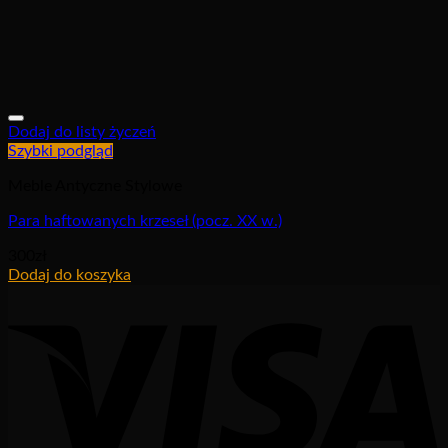
Dodaj do listy życzeń
Szybki podgląd
Meble Antyczne Stylowe
Para haftowanych krzeseł (pocz. XX w.)
300
zł
Dodaj do koszyka