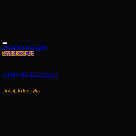
Dodaj do listy życzeń
Szybki podgląd
Meble Antyczne Stylowe
Okrągły stół (pocz. XX w.)
1200
zł
Dodaj do koszyka