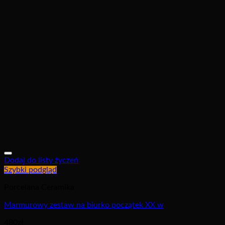
Dodaj do listy życzeń
Szybki podgląd
Porcelana Ceramika
Marmurowy zestaw na biurko początek XX w
480
zł