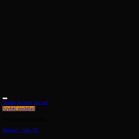
Dodaj do listy życzeń
Szybki podgląd
Porcelana Ceramika
Wazon – lata 70