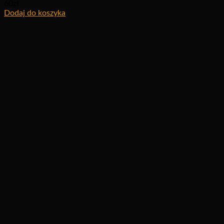
60
zł
Dodaj do koszyka