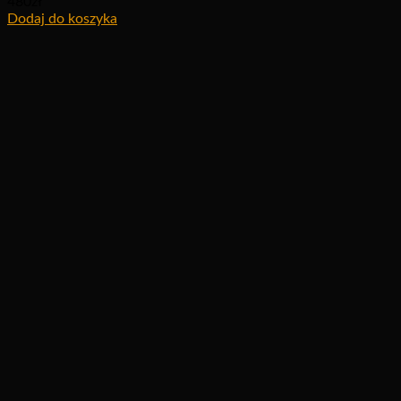
480
zł
Dodaj do koszyka