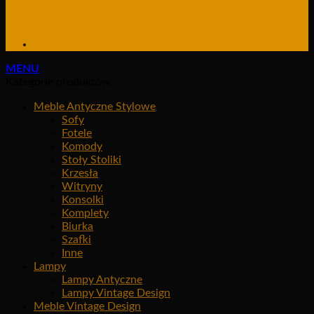
MENU
Kategorie produktów
Meble Antyczne Stylowe
Sofy
Fotele
Komody
Stoły Stoliki
Krzesła
Witryny
Konsolki
Komplety
Biurka
Szafki
Inne
Lampy
Lampy Antyczne
Lampy Vintage Design
Meble Vintage Design