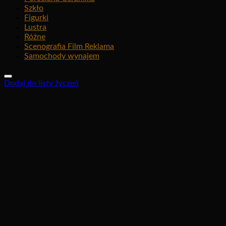
Szkło
Figurki
Lustra
Różne
Scenografia Film Reklama
Samochody wynajem
Dodaj do listy życzeń