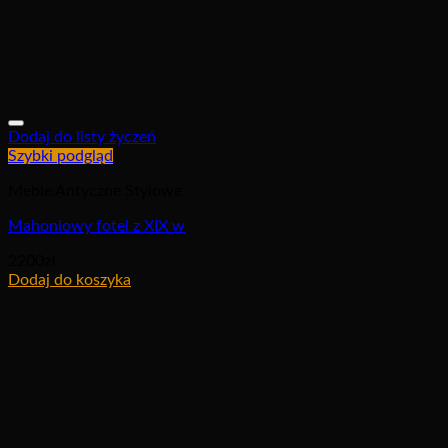
Dodaj do listy życzeń
Szybki podgląd
Meble Antyczne Stylowe
Mahoniowy fotel z XIX w
2200
zł
Dodaj do koszyka