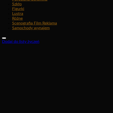
Szkło
Figurki
Lustra
Różne
Scenografia Film Reklama
Samochody wynajem
Dodaj do listy życzeń