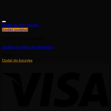
Dodaj do listy życzeń
Szybki podgląd
Meble Antyczne Stylowe
Szafka na srebra środka stołu
2800
zł
Dodaj do koszyka