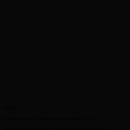
2200
zł
Szafka dębowa z rzeźbieniami początek XX w.
Dwoje drzwi, wewnątrz szufladki z organizatorami na