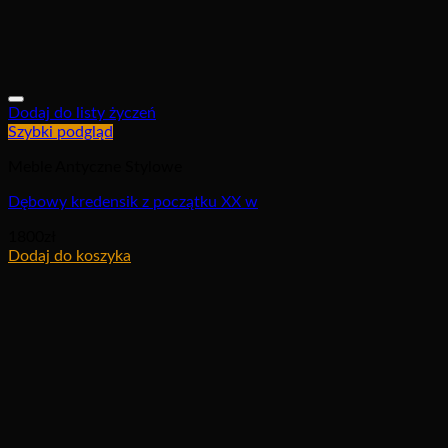
Dodaj do listy życzeń
Szybki podgląd
Meble Antyczne Stylowe
Dębowy kredensik z początku XX w
1800
zł
Dodaj do koszyka