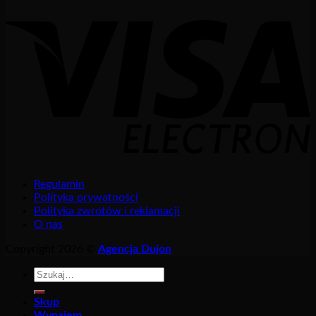
Regulamin
Polityka prywatności
Polityka zwrotów i reklamacji
O nas
Copyright 2026 ©
Agencja Dujon
Szukaj:
Skup
Wynajem