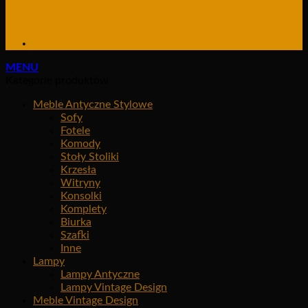
MENU
Kategorie produktów
Meble Antyczne Stylowe
Sofy
Fotele
Komody
Stoły Stoliki
Krzesła
Witryny
Konsolki
Komplety
Biurka
Szafki
Inne
Lampy
Lampy Antyczne
Lampy Vintage Design
Meble Vintage Design