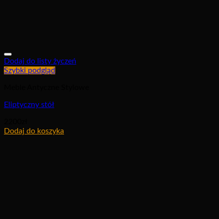
Dodaj do listy życzeń
Szybki podgląd
Meble Antyczne Stylowe
Eliptyczny stół
2200
zł
Dodaj do koszyka