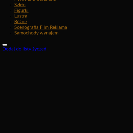
Szkło
Figurki
Lustra
Różne
Scenografia Film Reklama
Samochody wynajem
Dodaj do listy życzeń