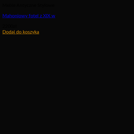
Meble Antyczne Stylowe
Mahoniowy fotel z XIX w
2200
zł
Dodaj do koszyka