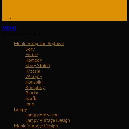
MENU
Kategorie produktów
Meble Antyczne Stylowe
Sofy
Fotele
Komody
Stoły Stoliki
Krzesła
Witryny
Konsolki
Komplety
Biurka
Szafki
Inne
Lampy
Lampy Antyczne
Lampy Vintage Design
Meble Vintage Design