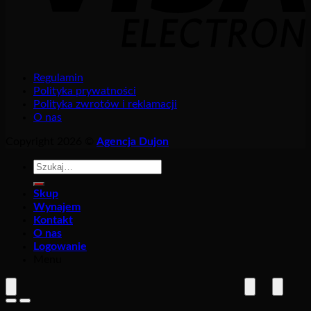
Regulamin
Polityka prywatności
Polityka zwrotów i reklamacji
O nas
Copyright 2026 ©
Agencja Dujon
Szukaj:
Skup
Wynajem
Kontakt
O nas
Logowanie
Menu