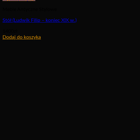
Meble Antyczne Stylowe
Stół (Ludwik Filip – koniec XIX w.)
1400
zł
Dodaj do koszyka