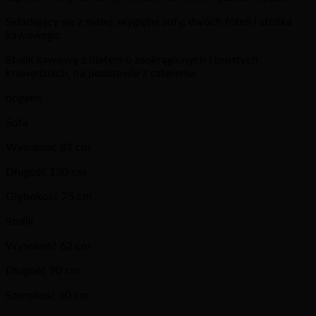
Składający się z małej, wygiętej sofy, dwóch foteli i stolika
kawowego.
Stolik kawowy z blatem o zaokrąglonych i prostych
krawędziach, na podstawie z czterema
nogami.
Sofa
Wysokość 81 cm
Długość 130 cm
Głębokość 75 cm
Stolik
Wysokość 62 cm
Długość 90 cm
Szerokość 60 cm