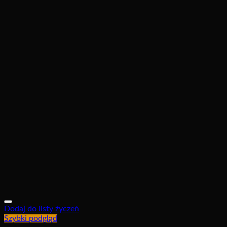
Dodaj do listy życzeń
Szybki podgląd