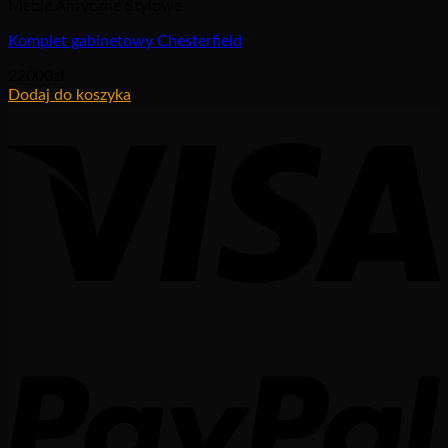
Meble Antyczne Stylowe
Komplet gabinetowy Chesterfield
22000
zł
Dodaj do koszyka