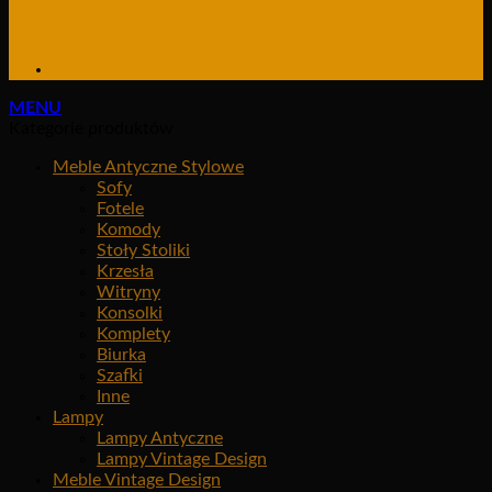
MENU
Kategorie produktów
Meble Antyczne Stylowe
Sofy
Fotele
Komody
Stoły Stoliki
Krzesła
Witryny
Konsolki
Komplety
Biurka
Szafki
Inne
Lampy
Lampy Antyczne
Lampy Vintage Design
Meble Vintage Design