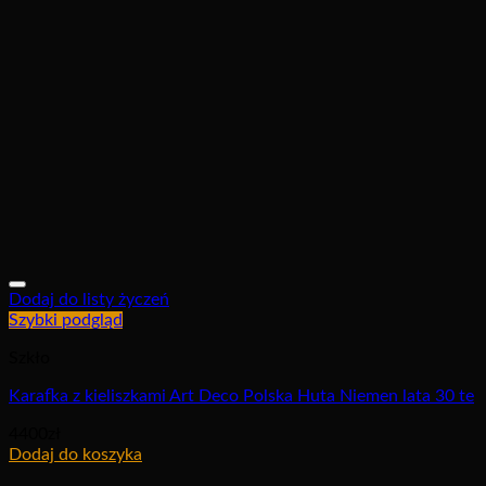
Dodaj do listy życzeń
Szybki podgląd
Szkło
Karafka z kieliszkami Art Deco Polska Huta Niemen lata 30 te
4400
zł
Dodaj do koszyka