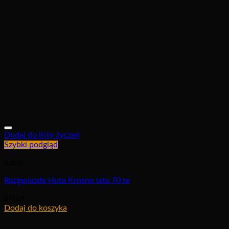
Dodaj do listy życzeń
Szybki podgląd
Szkło
Rozgwiazda Huta Krosno lata 70 te
340
zł
Dodaj do koszyka