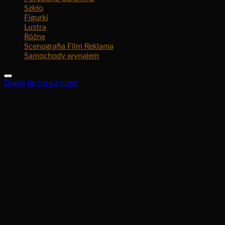
Szkło
Figurki
Lustra
Różne
Scenografia Film Reklama
Samochody wynajem
Dodaj do listy życzeń