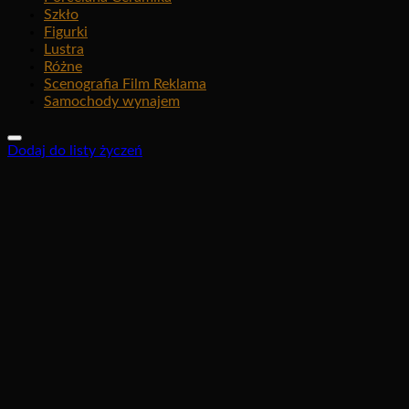
Szkło
Figurki
Lustra
Różne
Scenografia Film Reklama
Samochody wynajem
Dodaj do listy życzeń