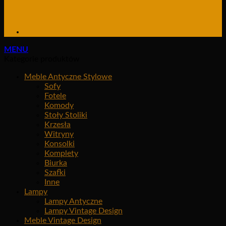
MENU
Kategorie produktów
Meble Antyczne Stylowe
Sofy
Fotele
Komody
Stoły Stoliki
Krzesła
Witryny
Konsolki
Komplety
Biurka
Szafki
Inne
Lampy
Lampy Antyczne
Lampy Vintage Design
Meble Vintage Design