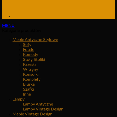
MENU
Kategorie produktów
Meble Antyczne Stylowe
Sofy
Fotele
Komody
Stoły Stoliki
Krzesła
Witryny
Konsolki
Komplety
Biurka
Szafki
Inne
Lampy
Lampy Antyczne
Lampy Vintage Design
Meble Vintage Design