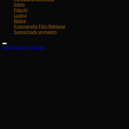
Szkło
Figurki
Lustra
Różne
Scenografia Film Reklama
Samochody wynajem
Dodaj do listy życzeń