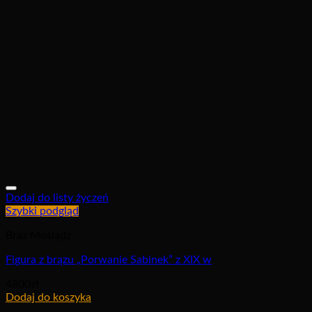
Dodaj do listy życzeń
Szybki podgląd
Brąz Mosiądz
Figura z brązu „Porwanie Sabinek” z XIX w
4800
zł
Dodaj do koszyka