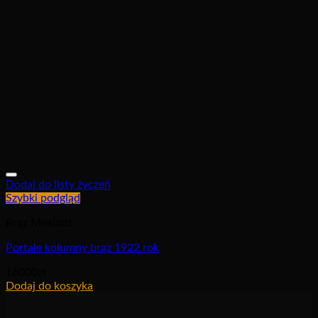
Dodaj do listy życzeń
Szybki podgląd
Brąz Mosiądz
Portale kolumny brąz 1922 rok
16000
zł
Dodaj do koszyka