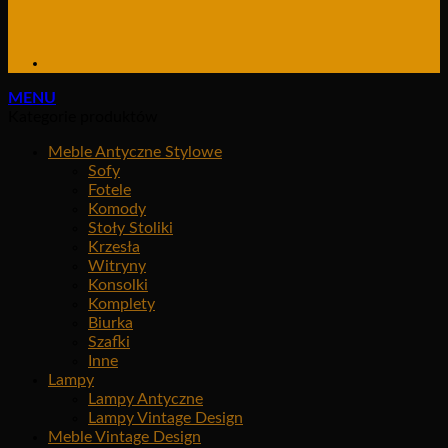
MENU
Kategorie produktów
Meble Antyczne Stylowe
Sofy
Fotele
Komody
Stoły Stoliki
Krzesła
Witryny
Konsolki
Komplety
Biurka
Szafki
Inne
Lampy
Lampy Antyczne
Lampy Vintage Design
Meble Vintage Design