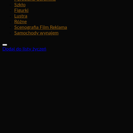
Szkło
Figurki
Lustra
Różne
Scenografia Film Reklama
Samochody wynajem
Dodaj do listy życzeń