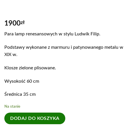
1900
zł
Para lamp renesansowych w stylu Ludwik Filip.
Podstawy wykonane z marmuru i patynowanego metalu w
XIX w.
Klosze zielone plisowane.
Wysokość 60 cm
Średnica 35 cm
Na stanie
DODAJ DO KOSZYKA