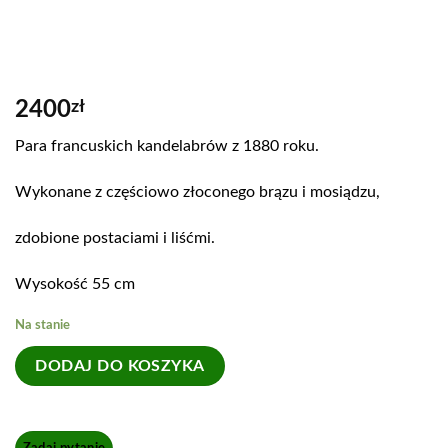
2400
zł
Para francuskich kandelabrów z 1880 roku.
Wykonane z częściowo złoconego brązu i mosiądzu,
zdobione postaciami i liśćmi.
Wysokość 55 cm
Na stanie
DODAJ DO KOSZYKA