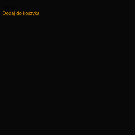
1800
zł
Dodaj do koszyka