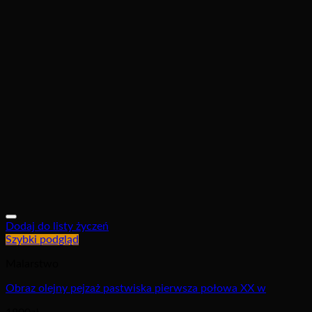
Dodaj do listy życzeń
Szybki podgląd
Malarstwo
Obraz olejny pejzaż pastwiska pierwsza połowa XX w