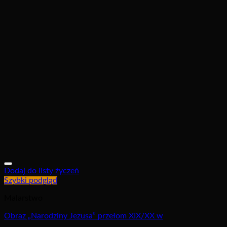
Dodaj do listy życzeń
Szybki podgląd
Malarstwo
Obraz „Narodziny Jezusa” przełom XIX/XX w