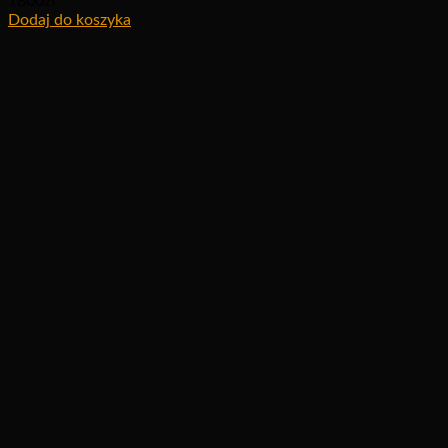
1800
zł
Dodaj do koszyka