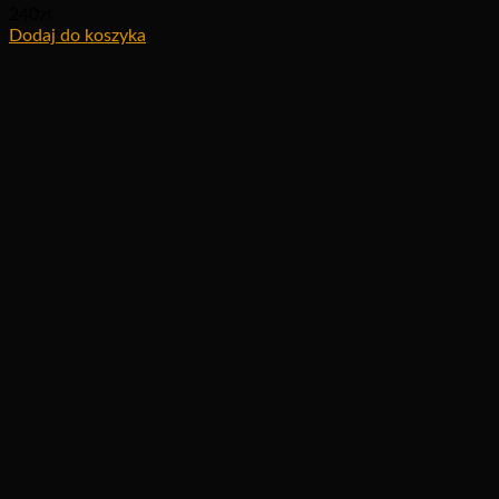
240
zł
Dodaj do koszyka