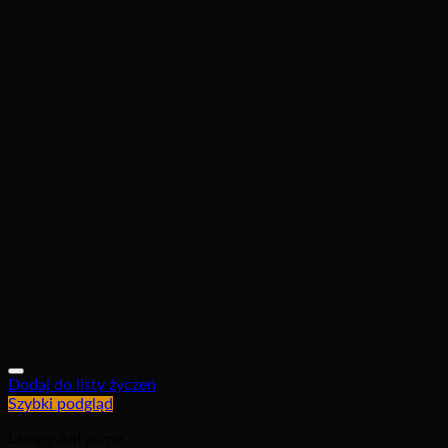
Dodaj do listy życzeń
Szybki podgląd
Lampy Antyczne