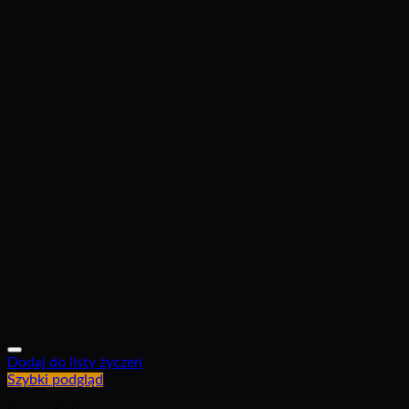
Dodaj do listy życzeń
Szybki podgląd