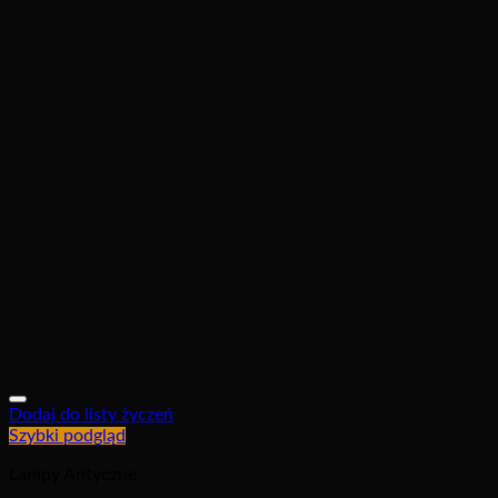
Dodaj do listy życzeń
Szybki podgląd
Lampy Antyczne