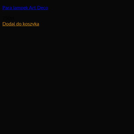
Para lampek Art Deco
750
zł
Dodaj do koszyka