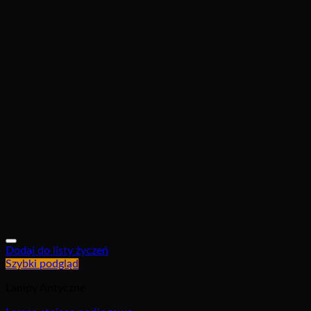
Dodaj do listy życzeń
Szybki podgląd
Lampy Antyczne