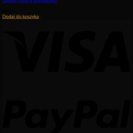
Lampa stojąca podłogowa
680
zł
Dodaj do koszyka