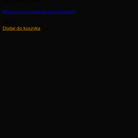
Lampy Antyczne
Komplet oświetlania witrażowego
2400
zł
Dodaj do koszyka