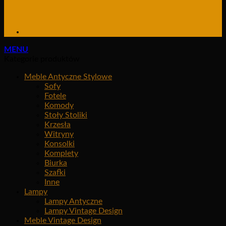
MENU
Kategorie produktów
Meble Antyczne Stylowe
Sofy
Fotele
Komody
Stoły Stoliki
Krzesła
Witryny
Konsolki
Komplety
Biurka
Szafki
Inne
Lampy
Lampy Antyczne
Lampy Vintage Design
Meble Vintage Design