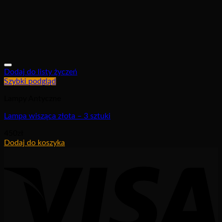
Dodaj do listy życzeń
Szybki podgląd
Lampy Antyczne
Lampa wisząca złota – 3 sztuki
450
zł
Dodaj do koszyka