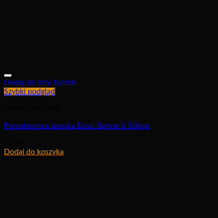
Dodaj do listy życzeń
Szybki podgląd
Lampy Antyczne
Porcelanowa lampka Ernst Bohne & Söhne
650
zł
Dodaj do koszyka