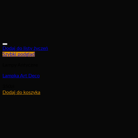
Dodaj do listy życzeń
Szybki podgląd
Lampy Antyczne
Lampka Art Deco
350
zł
Dodaj do koszyka