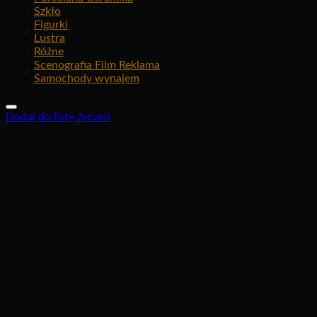
Szkło
Figurki
Lustra
Różne
Scenografia Film Reklama
Samochody wynajem
Dodaj do listy życzeń