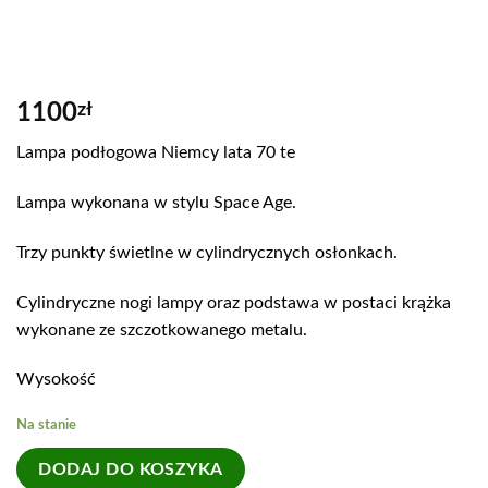
1100
zł
Lampa podłogowa Niemcy lata 70 te
Lampa wykonana w stylu Space Age.
Trzy punkty świetlne w cylindrycznych osłonkach.
Cylindryczne nogi lampy oraz podstawa w postaci krążka
wykonane ze szczotkowanego metalu.
Wysokość
Na stanie
DODAJ DO KOSZYKA