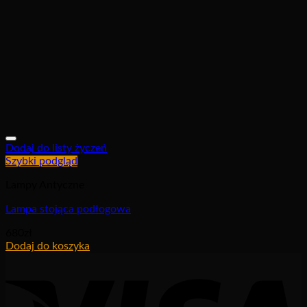
Dodaj do listy życzeń
Szybki podgląd
Lampy Antyczne
Lampa stojąca podłogowa
680
zł
Dodaj do koszyka