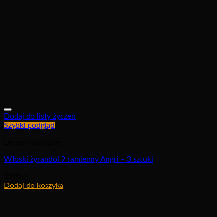
Dodaj do listy życzeń
Szybki podgląd
Lampy Antyczne
Włoski żyrandol 9 ramienny Angri – 3 sztuki
1900
zł
Dodaj do koszyka