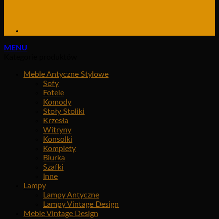
MENU
Kategorie produktów
Meble Antyczne Stylowe
Sofy
Fotele
Komody
Stoły Stoliki
Krzesła
Witryny
Konsolki
Komplety
Biurka
Szafki
Inne
Lampy
Lampy Antyczne
Lampy Vintage Design
Meble Vintage Design