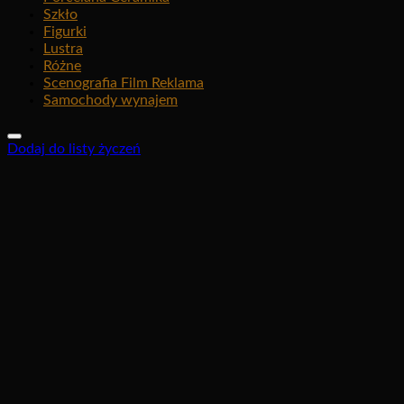
Szkło
Figurki
Lustra
Różne
Scenografia Film Reklama
Samochody wynajem
Dodaj do listy życzeń