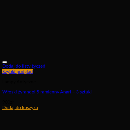
Dodaj do listy życzeń
Szybki podgląd
Lampy Antyczne
Włoski żyrandol 5 ramienny Angri – 3 sztuki
900
zł
Dodaj do koszyka