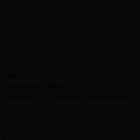
1200
zł
Lampa porcelanowa Chiny lata 70 te
Lampa zdobiona ręcznie malowanymi scenami rodzajowymi.
Podstawa rzeźbiona z drewna egzotycznego.
Średnica
Wysokość