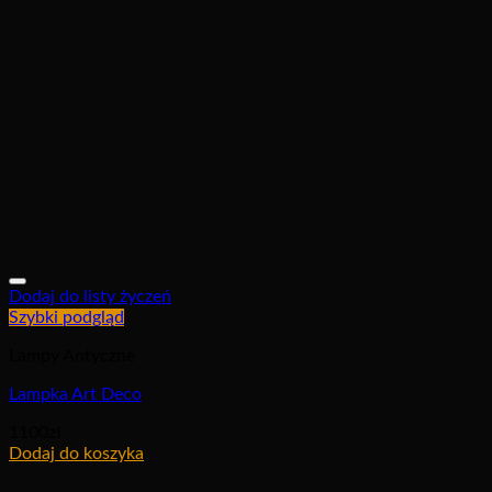
Dodaj do listy życzeń
Szybki podgląd
Lampy Antyczne
Lampka Art Deco
1100
zł
Dodaj do koszyka