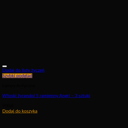
Dodaj do listy życzeń
Szybki podgląd
Lampy Antyczne
Włoski żyrandol 5 ramienny Angri – 3 sztuki
900
zł
Dodaj do koszyka