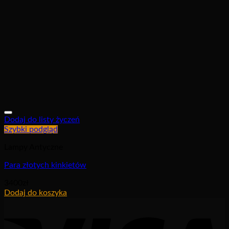
Dodaj do listy życzeń
Szybki podgląd
Lampy Antyczne
Para złotych kinkietów
3400
zł
Dodaj do koszyka