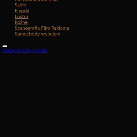
Szkło
Figurki
Lustra
Różne
Scenografia Film Reklama
Samochody wynajem
Dodaj do listy życzeń