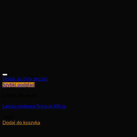
Dodaj do listy życzeń
Szybki podgląd
Lampy Antyczne
Lampa stołowa Francja XIX w
900
zł
Dodaj do koszyka