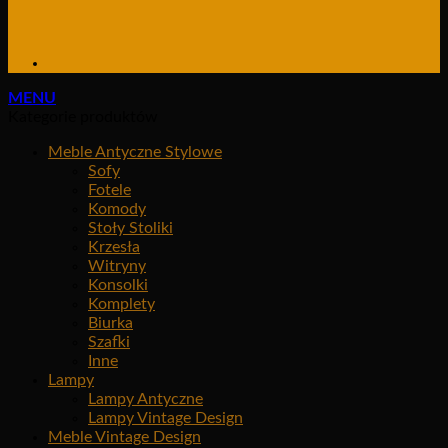
MENU
Kategorie produktów
Meble Antyczne Stylowe
Sofy
Fotele
Komody
Stoły Stoliki
Krzesła
Witryny
Konsolki
Komplety
Biurka
Szafki
Inne
Lampy
Lampy Antyczne
Lampy Vintage Design
Meble Vintage Design