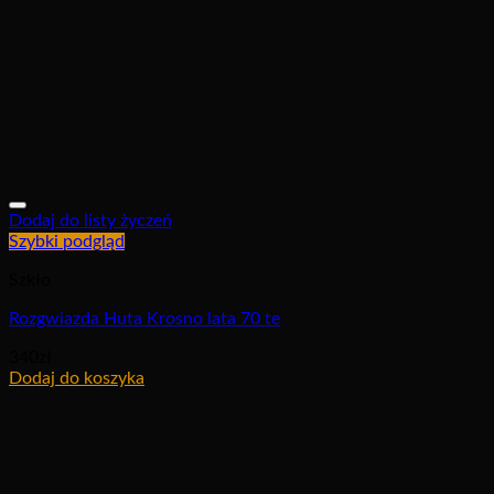
Dodaj do listy życzeń
Szybki podgląd
Szkło
Rozgwiazda Huta Krosno lata 70 te
340
zł
Dodaj do koszyka