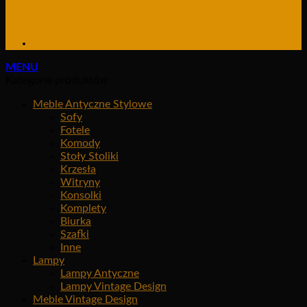
MENU
Kategorie produktów
Meble Antyczne Stylowe
Sofy
Fotele
Komody
Stoły Stoliki
Krzesła
Witryny
Konsolki
Komplety
Biurka
Szafki
Inne
Lampy
Lampy Antyczne
Lampy Vintage Design
Meble Vintage Design