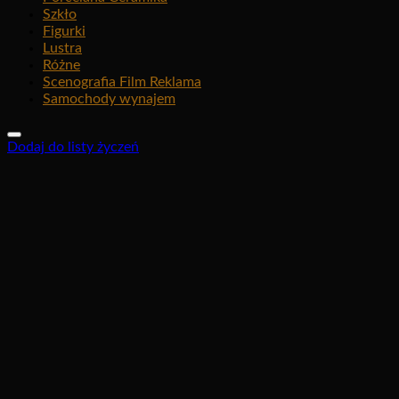
Szkło
Figurki
Lustra
Różne
Scenografia Film Reklama
Samochody wynajem
Dodaj do listy życzeń