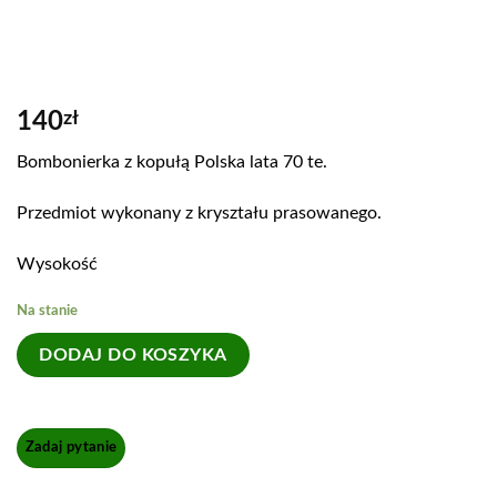
140
zł
Bombonierka z kopułą Polska lata 70 te.
Przedmiot wykonany z kryształu prasowanego.
Wysokość
Na stanie
DODAJ DO KOSZYKA