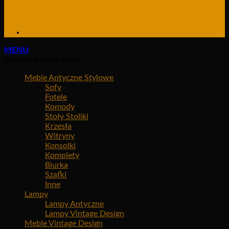
MENU
Kategorie produktów
Meble Antyczne Stylowe
Sofy
Fotele
Komody
Stoły Stoliki
Krzesła
Witryny
Konsolki
Komplety
Biurka
Szafki
Inne
Lampy
Lampy Antyczne
Lampy Vintage Design
Meble Vintage Design