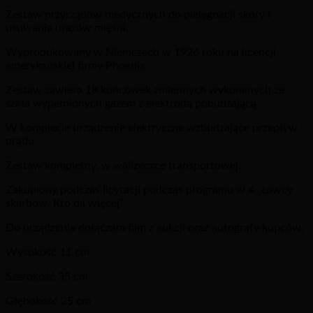
Zestaw przyrządów medycznych do pielęgnacji skóry i
usuwania urazów mięśni.
Wyprodukowany w Niemczech w 1926 roku na licencji
amerykańskiej firmy Phoenix
Zestaw zawiera 18 końcówek zmiennych wykonanych ze
szkła wypełnionych gazem z elektrodą pobudzającą.
W komplecie urządzenie elektryczne wzbudzające przepływ
prądu.
Zestaw kompletny, w walizeczce transportowej.
Zakupiony podczas licytacji podczas programu w 4 „Łowcy
skarbów. Kto da więcej”
Do urządzenia dołączam film z aukcji oraz autografy kupców.
Wysokość 11 cm
Szerokość 35 cm
Głębokość 25 cm