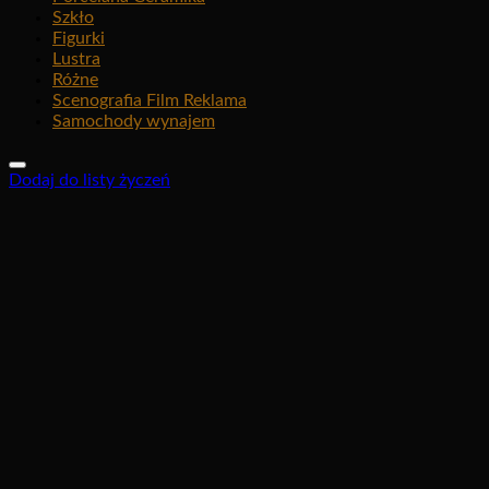
Szkło
Figurki
Lustra
Różne
Scenografia Film Reklama
Samochody wynajem
Dodaj do listy życzeń