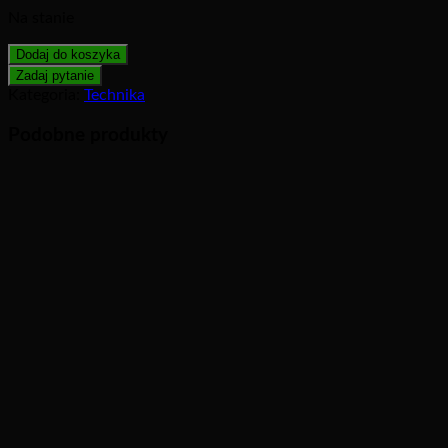
Na stanie
Dodaj do koszyka
Kategoria:
Technika
Podobne produkty