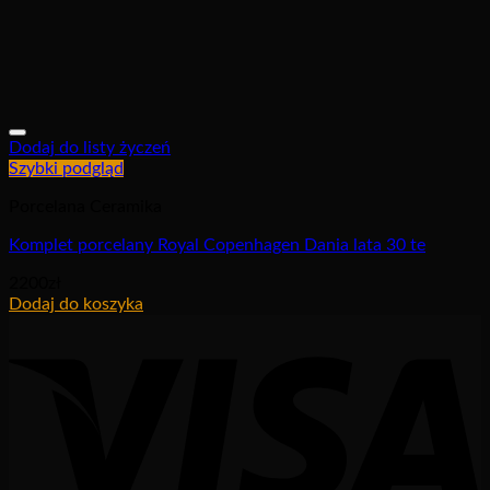
Dodaj do listy życzeń
Szybki podgląd
Porcelana Ceramika
Komplet porcelany Royal Copenhagen Dania lata 30 te
2200
zł
Dodaj do koszyka