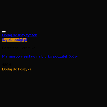
Dodaj do listy życzeń
Szybki podgląd
Porcelana Ceramika
Marmurowy zestaw na biurko początek XX w
480
zł
Dodaj do koszyka