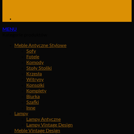
MENU
Kategorie produktów
Meble Antyczne Stylowe
Sofy
Fotele
Komody
Stoły Stoliki
Krzesła
Witryny
Konsolki
Komplety
Biurka
Szafki
Inne
Lampy
Lampy Antyczne
Lampy Vintage Design
Meble Vintage Design