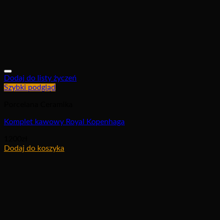
Dodaj do listy życzeń
Szybki podgląd
Porcelana Ceramika
Komplet kawowy Royal Kopenhaga
1200
zł
Dodaj do koszyka