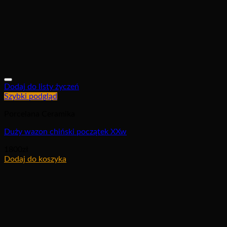
Dodaj do listy życzeń
Szybki podgląd
Porcelana Ceramika
Duży wazon chiński początek XXw
1800
zł
Dodaj do koszyka