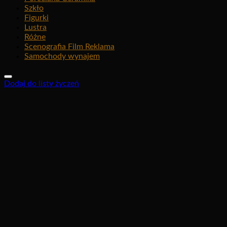
Szkło
Figurki
Lustra
Różne
Scenografia Film Reklama
Samochody wynajem
Dodaj do listy życzeń