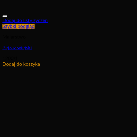
Dodaj do listy życzeń
Szybki podgląd
Malarstwo
Pejzaż wiejski
1200
zł
Dodaj do koszyka