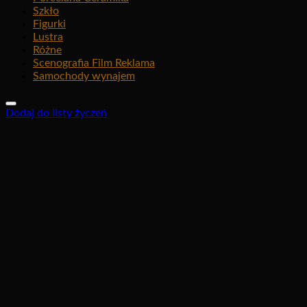
Szkło
Figurki
Lustra
Różne
Scenografia Film Reklama
Samochody wynajem
Dodaj do listy życzeń