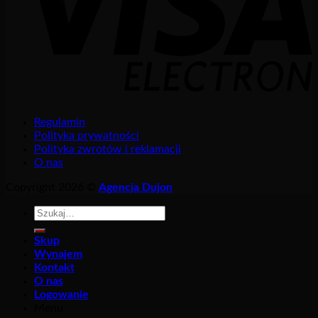
Regulamin
Polityka prywatności
Polityka zwrotów i reklamacji
O nas
Copyright 2026 ©
Agencja Dujon
Szukaj:
Skup
Wynajem
Kontakt
O nas
Logowanie
Menu