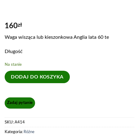
160
zł
Waga wisząca lub kieszonkowa Anglia lata 60 te
Długość
Na stanie
DODAJ DO KOSZYKA
SKU:
A414
Kategoria:
Różne