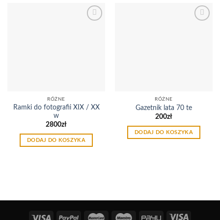
Dodaj
Dodaj
do
do
listy
listy
życzeń
życzeń
RÓŻNE
RÓŻNE
Ramki do fotografii XIX / XX
Gazetnik lata 70 te
w
200
zł
2800
zł
DODAJ DO KOSZYKA
DODAJ DO KOSZYKA