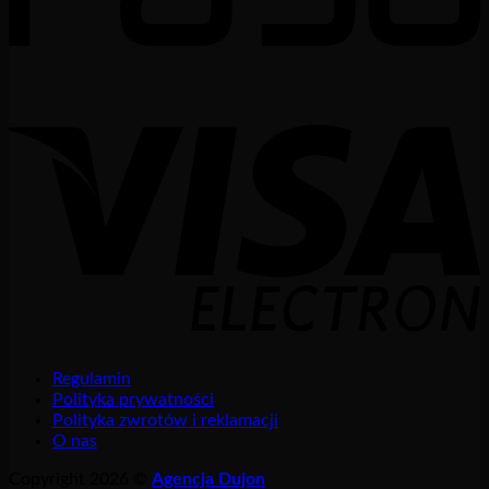
Regulamin
Polityka prywatności
Polityka zwrotów i reklamacji
O nas
Copyright 2026 ©
Agencja Dujon