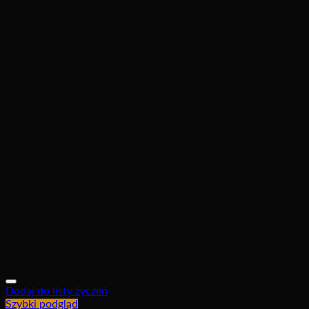
Dodaj do listy życzeń
Szybki podgląd