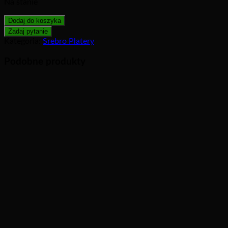
Na stanie
Dodaj do koszyka
Kategoria:
Srebro Platery
Podobne produkty