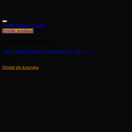
Dodaj do listy życzeń
Szybki podgląd
Meble Antyczne Stylowe
Para ludwikowskich krzeseł (pocz. XX w.)
250
zł
Dodaj do koszyka