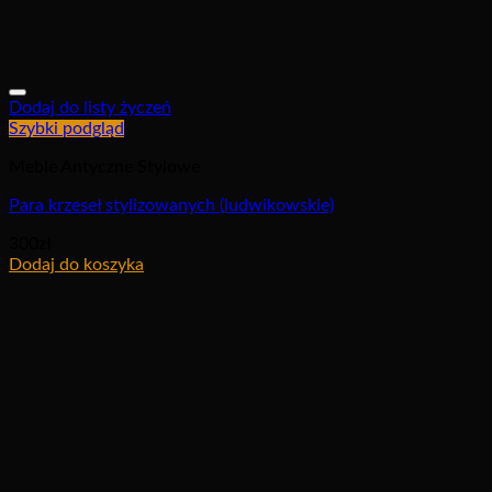
Dodaj do listy życzeń
Szybki podgląd
Meble Antyczne Stylowe
Para krzeseł stylizowanych (ludwikowskie)
300
zł
Dodaj do koszyka