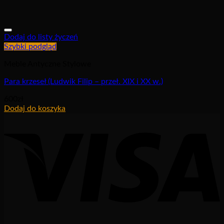
Dodaj do listy życzeń
Szybki podgląd
Meble Antyczne Stylowe
Para krzeseł (Ludwik Filip – przeł. XIX i XX w.)
600
zł
Dodaj do koszyka