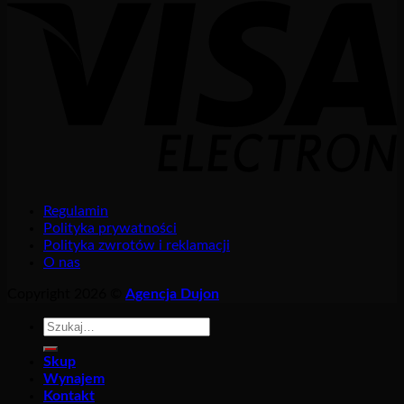
Regulamin
Polityka prywatności
Polityka zwrotów i reklamacji
O nas
Copyright 2026 ©
Agencja Dujon
Szukaj:
Skup
Wynajem
Kontakt