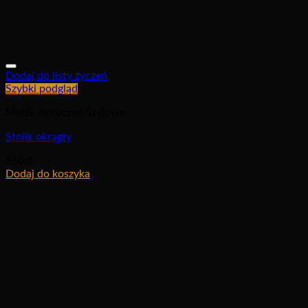
Dodaj do listy życzeń
Szybki podgląd
Meble Antyczne Stylowe
Stolik okrągły
560
zł
Dodaj do koszyka