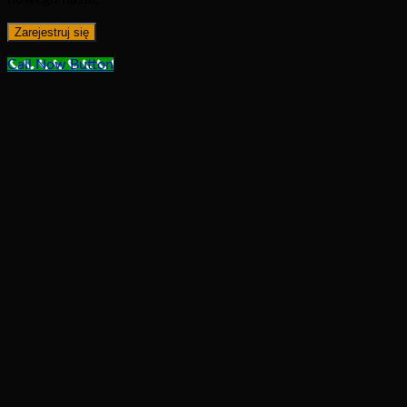
Zarejestruj się
Call Now Button