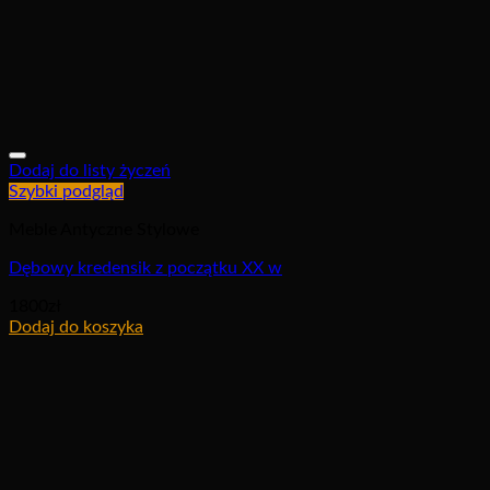
Dodaj do listy życzeń
Szybki podgląd
Meble Antyczne Stylowe
Dębowy kredensik z początku XX w
1800
zł
Dodaj do koszyka