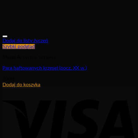
Dodaj do listy życzeń
Szybki podgląd
Meble Antyczne Stylowe
Para haftowanych krzeseł (pocz. XX w.)
300
zł
Dodaj do koszyka