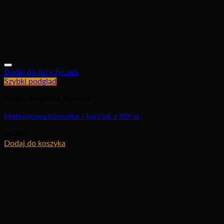
Dodaj do listy życzeń
Szybki podgląd
Meble Antyczne Stylowe
Mahoniowa konsolka / karciak z XIX w
1600
zł
Dodaj do koszyka