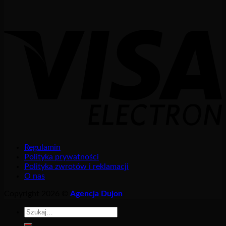
Regulamin
Polityka prywatności
Polityka zwrotów i reklamacji
O nas
Copyright 2026 ©
Agencja Dujon
Szukaj: